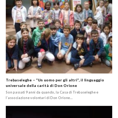
Trebaseleghe – “Un uomo per gli altri”, il linguaggio
universale della carità di Don Orione
Son passati 9 anni da quando, la Casa di Trebaseleghe e
l’associazione volontari di Don Orione…