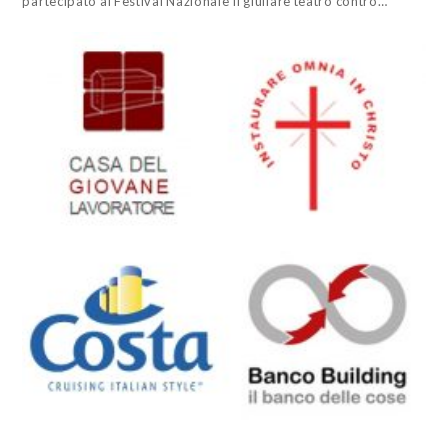
partecipato al Festival Nazionale Il giullare teatro contro…