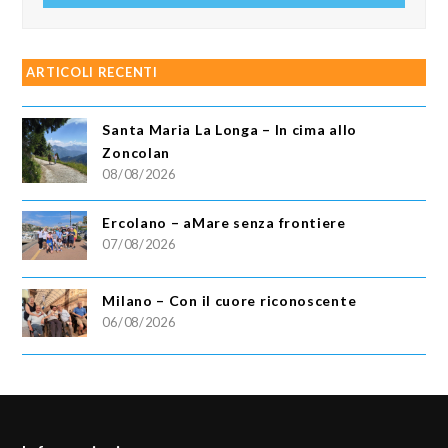
ARTICOLI RECENTI
Santa Maria La Longa – In cima allo
Zoncolan
08/08/2026
Ercolano – aMare senza frontiere
07/08/2026
Milano – Con il cuore riconoscente
06/08/2026