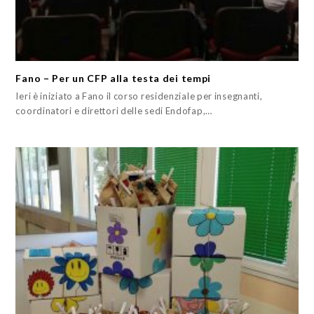
Fano – Per un CFP alla testa dei tempi
Ieri è iniziato a Fano il corso residenziale per insegnanti,
coordinatori e direttori delle sedi Endofap,…