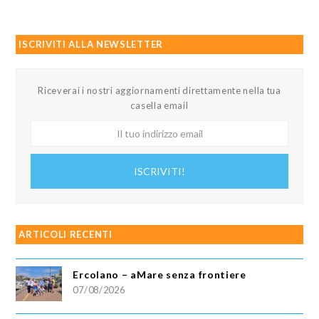
ISCRIVITI ALLA NEWSLETTER
Riceverai i nostri aggiornamenti direttamente nella tua
casella email
Il
tuo
indirizzo
ISCRIVITI!
email
ARTICOLI RECENTI
Ercolano – aMare senza frontiere
07/08/2026