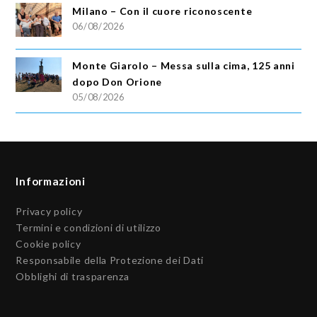
Milano – Con il cuore riconoscente
06/08/2026
Monte Giarolo – Messa sulla cima, 125 anni
dopo Don Orione
05/08/2026
Informazioni
Privacy policy
Termini e condizioni di utilizzo
Cookie policy
Responsabile della Protezione dei Dati
Obblighi di trasparenza