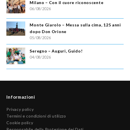
Milano – Con il cuore riconoscente
06/08/2026
Monte Giarolo – Messa sulla cima, 125 anni
dopo Don Orione
05/08/2026
Seregno – Auguri, Guido!
04/08/2026
Informazioni
Privacy policy
Termini e condizioni di utilizzo
Cookie policy
Responsabile della Protezione dei Dati