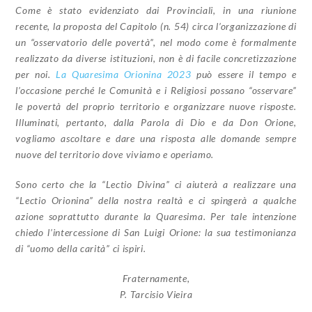
Come è stato evidenziato dai Provinciali, in una riunione
recente, la proposta del Capitolo (n. 54) circa l’organizzazione di
un “osservatorio delle povertà”, nel modo come è formalmente
realizzato da diverse istituzioni, non è di facile concretizzazione
per noi.
La Quaresima Orionina 2023
può essere il tempo e
l’occasione perché le Comunità e i Religiosi possano “osservare”
le povertà del proprio territorio e organizzare nuove risposte.
Illuminati, pertanto, dalla Parola di Dio e da Don Orione,
vogliamo ascoltare e dare una risposta alle domande sempre
nuove del territorio dove viviamo e operiamo.
Sono certo che la “Lectio Divina” ci aiuterà a realizzare una
“Lectio Orionina” della nostra realtà e ci spingerà a qualche
azione soprattutto durante la Quaresima. Per tale intenzione
chiedo l’intercessione di San Luigi Orione: la sua testimonianza
di “uomo della carità” ci ispiri.
Fraternamente,
P. Tarcisio Vieira