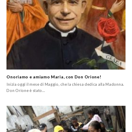
Onoriamo e amiamo Maria, con Don Orione!
Inizia oggi il mese di Maggio, che la chiesa dedica alla Madonna.
Don Orione è stato…