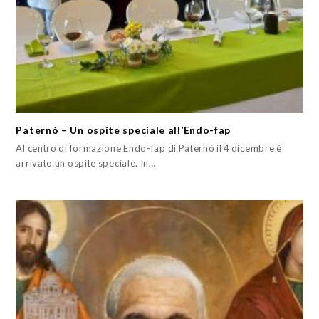
Paternò – Un ospite speciale all’Endo-fap
Al centro di formazione Endo-fap di Paternò il 4 dicembre è
arrivato un ospite speciale. In…