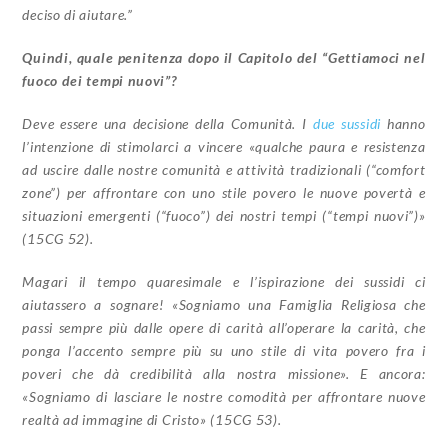
deciso di aiutare.”
Quindi, quale penitenza dopo il Capitolo del “Gettiamoci nel
fuoco dei tempi nuovi”?
Deve essere una decisione della Comunità. I
due sussidi
hanno
l’intenzione di stimolarci a vincere «qualche paura e resistenza
ad uscire dalle nostre comunità e attività tradizionali (“comfort
zone”) per affrontare con uno stile povero le nuove povertà e
situazioni emergenti (“fuoco”) dei nostri tempi (“tempi nuovi”)»
(15CG 52).
Magari il tempo quaresimale e l’ispirazione dei sussidi ci
aiutassero a sognare! «Sogniamo una Famiglia Religiosa che
passi sempre più dalle opere di carità all’operare la carità, che
ponga l’accento sempre più su uno stile di vita povero fra i
poveri che dà credibilità alla nostra missione». E ancora:
«Sogniamo di lasciare le nostre comodità per affrontare nuove
realtà ad immagine di Cristo» (15CG 53).