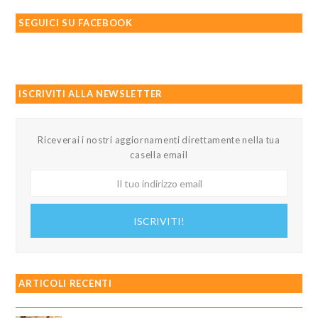
SEGUICI SU FACEBOOK
ISCRIVITI ALLA NEWSLETTER
Riceverai i nostri aggiornamenti direttamente nella tua
casella email
Il
tuo
indirizzo
ISCRIVITI!
email
ARTICOLI RECENTI