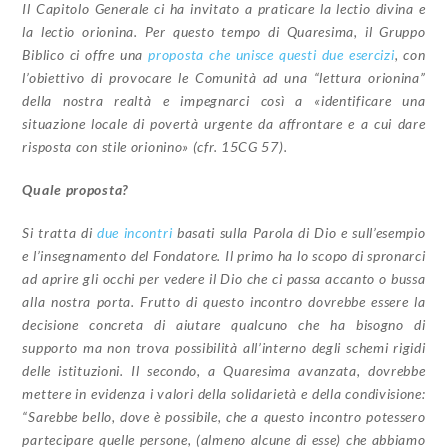
Il Capitolo Generale ci ha invitato a praticare la lectio divina e
la lectio orionina. Per questo tempo di Quaresima, il Gruppo
Biblico ci offre una
proposta che unisce questi due esercizi
, con
l’obiettivo di provocare le Comunità ad una “lettura orionina”
della nostra realtà e impegnarci così a «identificare una
situazione locale di povertà urgente da affrontare e a cui dare
risposta con stile orionino» (cfr. 15CG 57).
Quale proposta?
Si tratta di
due incontri
basati sulla Parola di Dio e sull’esempio
e l’insegnamento del Fondatore. Il primo ha lo scopo di spronarci
ad aprire gli occhi per vedere il Dio che ci passa accanto o bussa
alla nostra porta. Frutto di questo incontro dovrebbe essere la
decisione concreta di aiutare qualcuno che ha bisogno di
supporto ma non trova possibilità all’interno degli schemi rigidi
delle istituzioni. Il secondo, a Quaresima avanzata, dovrebbe
mettere in evidenza i valori della solidarietà e della condivisione:
“Sarebbe bello, dove è possibile, che a questo incontro potessero
partecipare quelle persone, (almeno alcune di esse) che abbiamo