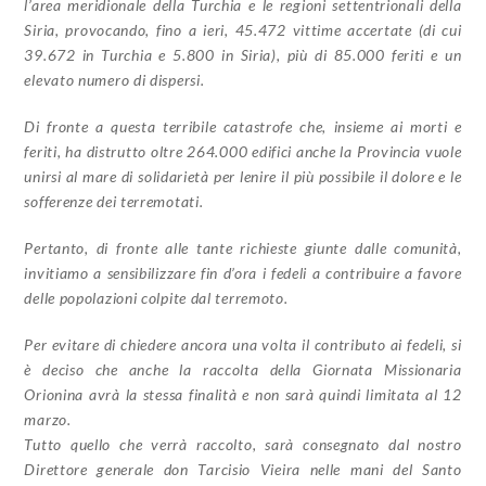
l’area meridionale della Turchia e le regioni settentrionali della
Siria, provocando, fino a ieri, 45.472 vittime accertate (di cui
39.672 in Turchia e 5.800 in Siria), più di 85.000 feriti e un
elevato numero di dispersi.
Di fronte a questa terribile catastrofe che, insieme ai morti e
feriti, ha distrutto oltre 264.000 edifici anche la Provincia vuole
unirsi al mare di solidarietà per lenire il più possibile il dolore e le
sofferenze dei terremotati.
Pertanto, di fronte alle tante richieste giunte dalle comunità,
invitiamo a sensibilizzare fin d’ora i fedeli a contribuire a favore
delle popolazioni colpite dal terremoto.
Per evitare di chiedere ancora una volta il contributo ai fedeli, si
è deciso che anche la raccolta della Giornata Missionaria
Orionina avrà la stessa finalità e non sarà quindi limitata al 12
marzo.
Tutto quello che verrà raccolto, sarà consegnato dal nostro
Direttore generale don Tarcisio Vieira nelle mani del Santo