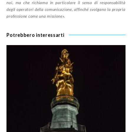
noi, ma che richiama in particolare il senso di responsabilità
degli operatori della comunicazione, affinché svolgano la propria
professione come una missione».
Potrebbero interessarti