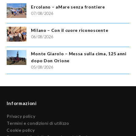
Ercolano – aMare senza frontiere
07/08/2026
Milano – Con il cuore riconoscente
06/08/2026
Monte Giarolo – Messa sulla cima, 125 anni
dopo Don Orione
05/08/2026
Informazioni
Privacy policy
Termini e condizioni di utilizzo
Cookie policy