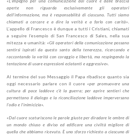
«L’impegno per una comunicazione dal cuore e dalle braccia
aperte non riguarda esclusivamente gli operatori
dell’informazione, ma è responsabilità di ciascuno. Tutti siamo
chiamati a cercare e a dire la verità e a farlo con carità»
.
L’appello di Francesco è dunque a tutti i Cristiani, chiamati
a seguire l’esempio di San Francesco di Sales, nella sua
mitezza e umanità:
«Gli operatori della comunicazione possano
sentirsi ispirati da questo santo della tenerezza, ricercando e
raccontando la verità con coraggio e libertà, ma respingendo la
tentazione di usare espressioni eclatanti e aggressive».
Al termine del suo Messaggio il Papa ribadisce quanto sia
oggi necessario parlare con il cuore
«per promuovere una
cultura di pace laddove c’è la guerra; per aprire sentieri che
permettano il dialogo e la riconciliazione laddove imperversano
l’odio e l’inimicizia».
«Dal cuore scaturiscono le parole giuste per diradare le ombre di
un mondo chiuso e diviso ed edificare una civiltà migliore di
quella che abbiamo ricevuto. È uno sforzo richiesto a ciascuno di