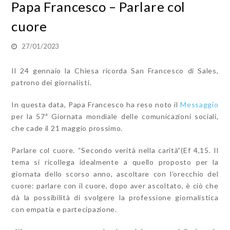
Papa Francesco – Parlare col
cuore
27/01/2023
Il 24 gennaio la Chiesa ricorda San Francesco di Sales,
patrono dei giornalisti.
In questa data, Papa Francesco ha reso noto il
Messaggio
per la 57ª Giornata mondiale delle comunicazioni sociali,
che cade il 21 maggio prossimo.
Parlare col cuore. “Secondo verità nella carità”(Ef 4,15. Il
tema si ricollega idealmente a quello proposto per la
giornata dello scorso anno, ascoltare con l’orecchio del
cuore: parlare con il cuore, dopo aver ascoltato, è ciò che
dà la possibilità di svolgere la professione giornalistica
con empatia e partecipazione.