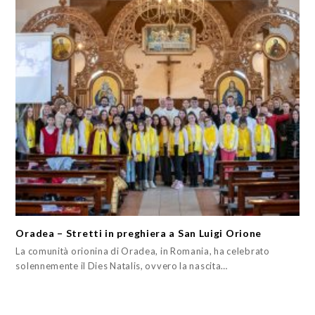
Oradea – Stretti in preghiera a San Luigi Orione
La comunità orionina di Oradea, in Romania, ha celebrato
solennemente il Dies Natalis, ovvero la nascita…