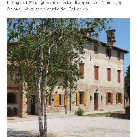
Il 3 luglio 1892 un giovane chierico di appena vent'anni, Luigi
Orione, inaugura nel cortile dell'Episcopio…