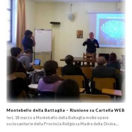
Montebello della Battaglia – Riunione su Cartella WEB
Ieri, 18 marzo a Montebello della Battaglia molte opere
sociosanitarie della Provincia Religiosa Madre della Divina…