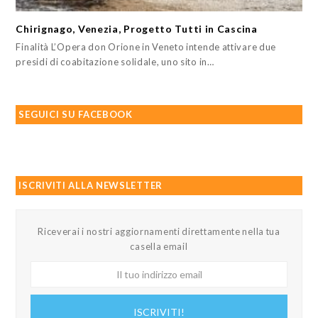
Chirignago, Venezia, Progetto Tutti in Cascina
Finalità L’Opera don Orione in Veneto intende attivare due
presidi di coabitazione solidale, uno sito in…
SEGUICI SU FACEBOOK
ISCRIVITI ALLA NEWSLETTER
Riceverai i nostri aggiornamenti direttamente nella tua
casella email
Il
tuo
indirizzo
ISCRIVITI!