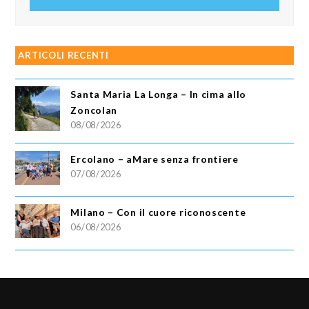
email
ARTICOLI RECENTI
Santa Maria La Longa – In cima allo
Zoncolan
08/08/2026
Ercolano – aMare senza frontiere
07/08/2026
Milano – Con il cuore riconoscente
06/08/2026