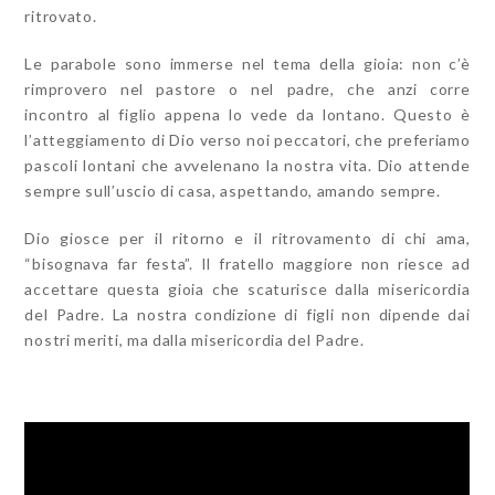
ritrovato.
Le parabole sono immerse nel tema della gioia: non c’è
rimprovero nel pastore o nel padre, che anzi corre
incontro al figlio appena lo vede da lontano. Questo è
l’atteggiamento di Dio verso noi peccatori, che preferiamo
pascoli lontani che avvelenano la nostra vita. Dio attende
sempre sull’uscio di casa, aspettando, amando sempre.
Dio giosce per il ritorno e il ritrovamento di chi ama,
“bisognava far festa”. Il fratello maggiore non riesce ad
accettare questa gioia che scaturisce dalla misericordia
del Padre. La nostra condizione di figli non dipende dai
nostri meriti, ma dalla misericordia del Padre.