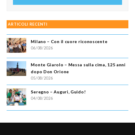
email
ARTICOLI RECENTI
Milano – Con il cuore riconoscente
06/08/2026
Monte Giarolo – Messa sulla cima, 125 anni
dopo Don Orione
05/08/2026
Seregno – Auguri, Guido!
04/08/2026