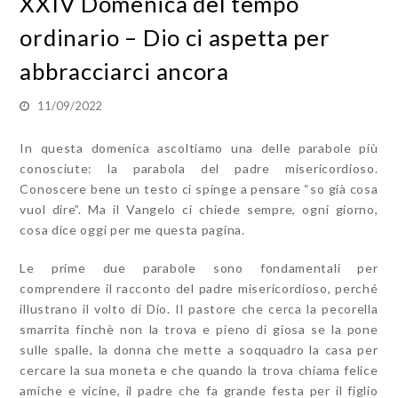
XXIV Domenica del tempo
ordinario – Dio ci aspetta per
abbracciarci ancora
11/09/2022
In questa domenica ascoltiamo una delle parabole più
conosciute: la parabola del padre misericordioso.
Conoscere bene un testo ci spinge a pensare “so già cosa
vuol dire”. Ma il Vangelo ci chiede sempre, ogni giorno,
cosa dice oggi per me questa pagina.
Le prime due parabole sono fondamentali per
comprendere il racconto del padre misericordioso, perché
illustrano il volto di Dio. Il pastore che cerca la pecorella
smarrita finchè non la trova e pieno di giosa se la pone
sulle spalle, la donna che mette a soqquadro la casa per
cercare la sua moneta e che quando la trova chiama felice
amiche e vicine, il padre che fa grande festa per il figlio