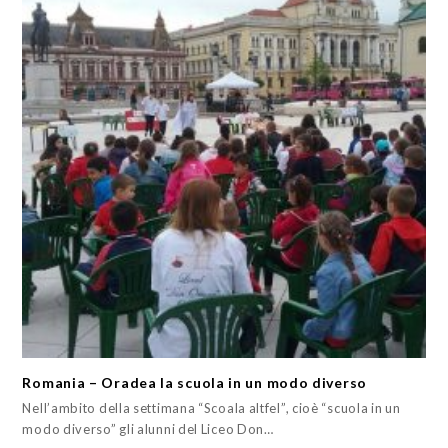
Romania – Oradea la scuola in un modo diverso
Nell’ambito della settimana “Scoala altfel”, cioè “scuola in un
modo diverso” gli alunni del Liceo Don…