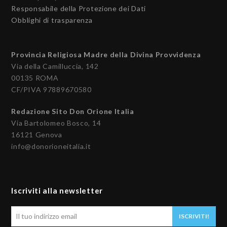
Responsabile della Protezione dei Dati
Obblighi di trasparenza
Provincia Religiosa Madre della Divina Provvidenza
Via della Camilluccia, 142
00135 ROMA
CF/PIVA 97889670580
Redazione Sito Don Orione Italia
Via Bartolomeo Bosco, 14
16121 Genova
info@donorioneitalia.it
Iscriviti alla newsletter
Il
ISCRIVITI!
tuo