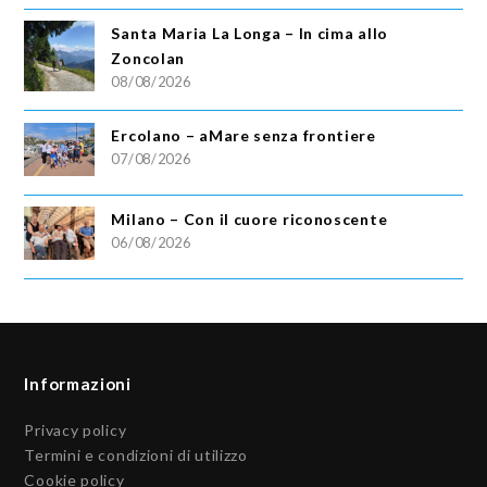
Santa Maria La Longa – In cima allo
Zoncolan
08/08/2026
Ercolano – aMare senza frontiere
07/08/2026
Milano – Con il cuore riconoscente
06/08/2026
Informazioni
Privacy policy
Termini e condizioni di utilizzo
Cookie policy