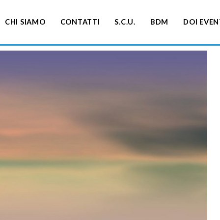
CHI SIAMO
CONTATTI
S.C.U.
BDM
DOI EVEN