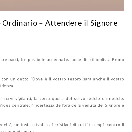
Ordinario – Attendere il Signore
tre parti, tre parabole accennate, come dice il biblista Bruno
e con un detto “Dove è il vostro tesoro sarà anche il vostro
videnza.
servi vigilanti, la terza quella del servo fedele e infedele.
idea centrale: l’incertezza dell’ora della venuta del Signore e
deltà, un invito rivolto ai cristiani di tutti i tempi, contro il
lo scoraggiamento.