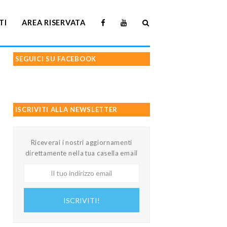
TI
AREA RISERVATA
SEGUICI SU FACEBOOK
ISCRIVITI ALLA NEWSLETTER
Riceverai i nostri aggiornamenti
direttamente nella tua casella email
Il
tuo
indirizzo
ISCRIVITI!
email