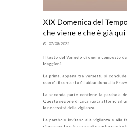
XIX Domenica del Tempo 
che viene e che è già qui
07/08/2022
Il testo del Vangelo di oggi è composto da 
Maggioni.
La prima, appena tre versetti, si conclud
cuore”: il contesto è l’abbandono alla Prov
La seconda parte contiene la parabola dei 
Questa sezione di Luca ruota attorno ad un’
la necessità della vigilanza.
Le parabole invitano alla vigilanza e alla fe
rilassamento e forse a volte anche contro 