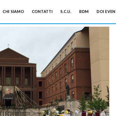
CHI SIAMO
CONTATTI
S.C.U.
BDM
DOI EVEN