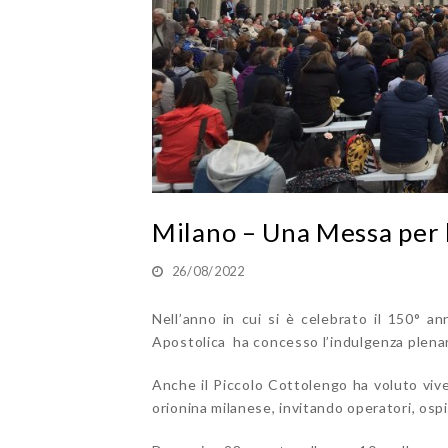
Milano – Una Messa per 
26/08/2022
Nell’anno in cui si è celebrato il 150° an
Apostolica ha concesso l’indulgenza plenar
Anche il Piccolo Cottolengo ha voluto vive
orionina milanese, invitando operatori, ospit