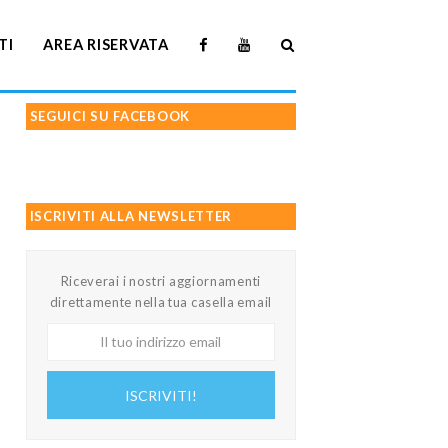
TI
AREA RISERVATA
SEGUICI SU FACEBOOK
ISCRIVITI ALLA NEWSLETTER
Riceverai i nostri aggiornamenti
direttamente nella tua casella email
Il
tuo
indirizzo
ISCRIVITI!
email