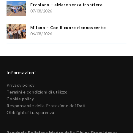
Ercolano – aMare senza frontiere
07/08/2026
Milano – Con il cuore riconoscente
06/08/2026
Informazioni
Privacy policy
Termini e condizioni di utilizzo
Cookie policy
Responsabile della Protezione dei Dati
Obblighi di trasparenza
Provincia Religiosa Madre della Divina Provvidenza