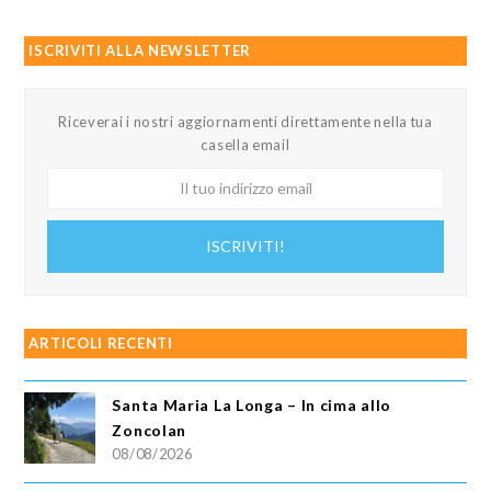
ISCRIVITI ALLA NEWSLETTER
Riceverai i nostri aggiornamenti direttamente nella tua
casella email
Il
tuo
indirizzo
ISCRIVITI!
email
ARTICOLI RECENTI
Santa Maria La Longa – In cima allo
Zoncolan
08/08/2026