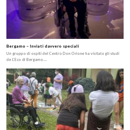
Bergamo – Inviati davvero speciali
Un gruppo di ospiti del Centro Don Orione ha visitato gli studi
de L'Eco di Bergamo.…