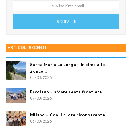
Il
tuo
indirizzo
ISCRIVITI!
email
ARTICOLI RECENTI
Santa Maria La Longa – In cima allo
Zoncolan
08/08/2026
Ercolano – aMare senza frontiere
07/08/2026
Milano – Con il cuore riconoscente
06/08/2026