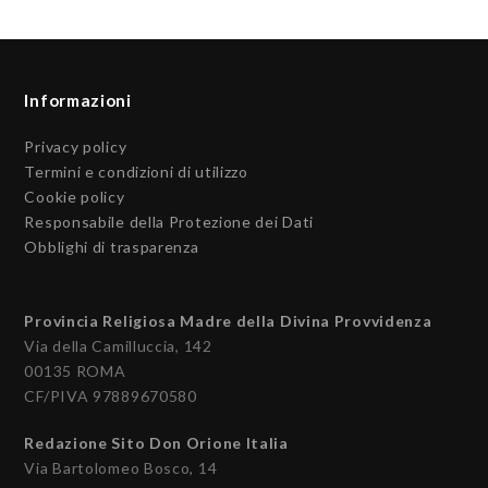
Informazioni
Privacy policy
Termini e condizioni di utilizzo
Cookie policy
Responsabile della Protezione dei Dati
Obblighi di trasparenza
Provincia Religiosa Madre della Divina Provvidenza
Via della Camilluccia, 142
00135 ROMA
CF/PIVA 97889670580
Redazione Sito Don Orione Italia
Via Bartolomeo Bosco, 14