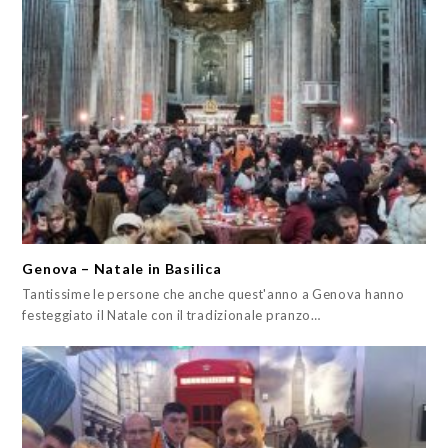
Genova – Natale in Basilica
Tantissime le persone che anche quest'anno a Genova hanno
festeggiato il Natale con il tradizionale pranzo…