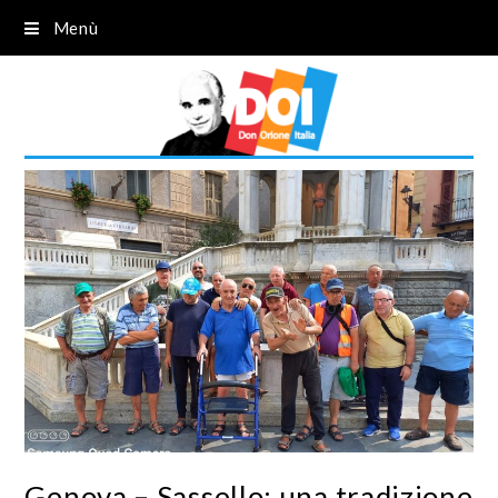
Menù
Genova – Sassello: una tradizione