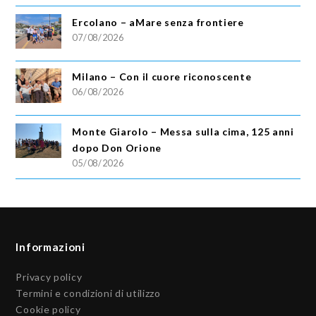
Ercolano – aMare senza frontiere
07/08/2026
Milano – Con il cuore riconoscente
06/08/2026
Monte Giarolo – Messa sulla cima, 125 anni
dopo Don Orione
05/08/2026
Informazioni
Privacy policy
Termini e condizioni di utilizzo
Cookie policy