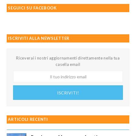
SEGUICI SU FACEBOOK
ISCRIVITI ALLA NEWSLETTER
Riceverai i nostri aggiornamenti direttamente nella tua
casella email
Il
tuo
indirizzo
ISCRIVITI!
email
ARTICOLI RECENTI