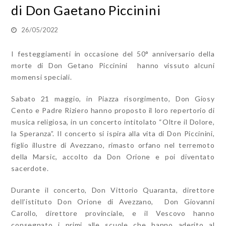
di Don Gaetano Piccinini
26/05/2022
I festeggiamenti in occasione del 50° anniversario della
morte di Don Getano Piccinini hanno vissuto alcuni
momensi speciali.
Sabato 21 maggio, in Piazza risorgimento, Don Giosy
Cento e Padre Riziero hanno proposto il loro repertorio di
musica religiosa, in un concerto intitolato “Oltre il Dolore,
la Speranza”. Il concerto si ispira alla vita di Don Piccinini,
figlio illustre di Avezzano, rimasto orfano nel terremoto
della Marsic, accolto da Don Orione e poi diventato
sacerdote.
Durante il concerto, Don Vittorio Quaranta, direttore
dell’istituto Don Orione di Avezzano, Don Giovanni
Carollo, direttore provinciale, e il Vescovo hanno
consegnato i primi alle scuole che hanno aderito al