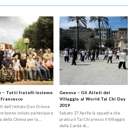
 – Tutti fratelli insieme
Genova – Gli Atleti del
 Francesco
Villaggio al World Tai Chi Day
2019
ti dell'Istituto Don Orione
nze hanno voluto partecipare
Sabato 27 Aprile la squadra che
ia della Chiesa per la…
pratica il Tai Chi presso il Villaggio
della Carità di…