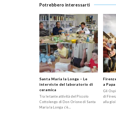
Potrebbero interessarti
Santa Maria la Longa – Le
Firenze
interviste del laboratorio di
a Papa
ceramica
Gli Ospi
Tra le tante attività del Piccolo
di Fire
Cottolengo di Don Orione di Santa
alla gio
Maria la Longa c’è…