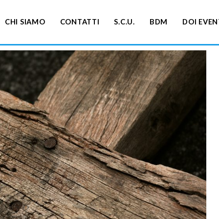
CHI SIAMO
CONTATTI
S.C.U.
BDM
DOI EVEN