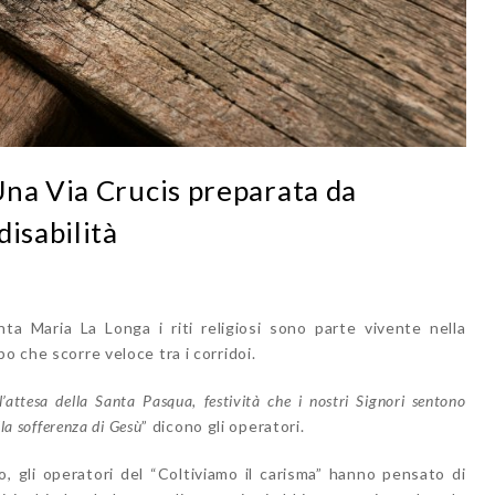
Una Via Crucis preparata da
disabilità
a Maria La Longa i riti religiosi sono parte vivente nella
o che scorre veloce tra i corridoi.
ttesa della Santa Pasqua, festività che i nostri Signori sentono
la sofferenza di Gesù
” dicono gli operatori.
, gli operatori del “Coltiviamo il carisma” hanno pensato di