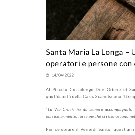
Santa Maria La Longa – 
operatori e persone con 
14/04/2022
Al Piccolo Cottolengo Don Orione di Sant
quotidianità della Casa. Scandiscono il temp
“
La Via Crucis ha da sempre accompagnato l’a
particolarmente, forse perché si riconoscono nel
Per celebrare il Venerdì Santo, quest’anno