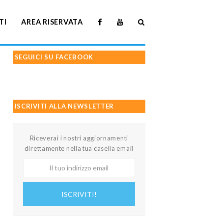
TI
AREA RISERVATA
SEGUICI SU FACEBOOK
ISCRIVITI ALLA NEWSLETTER
Riceverai i nostri aggiornamenti
direttamente nella tua casella email
Il
tuo
indirizzo
ISCRIVITI!
email