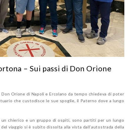
ortona – Sui passi di Don Orione
o Don Orione di Napoli e Ercolano da tempo chiedeva di poter
antuario che custodisce le sue spoglie, il Paterno dove a lungo
, un chierico e un gruppo di ospiti, sono partiti per un lungo
del viaggio si è subito dissolta alla vista dall’autostrada della