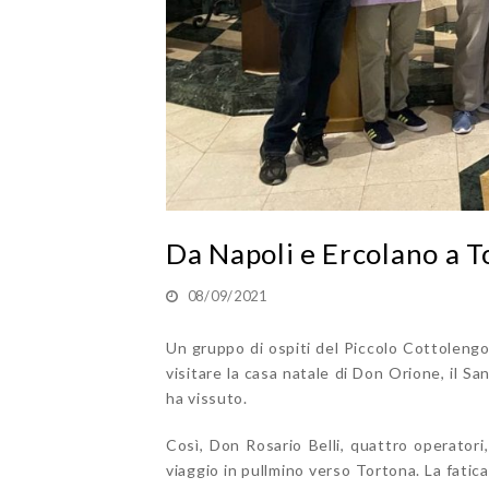
Da Napoli e Ercolano a T
08/09/2021
Un gruppo di ospiti del Piccolo Cottoleng
visitare la casa natale di Don Orione, il S
ha vissuto.
Così, Don Rosario Belli, quattro operatori
viaggio in pullmino verso Tortona. La fatica 