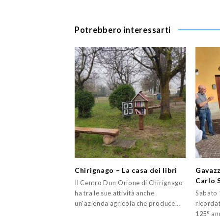
Potrebbero interessarti
Chirignago – La casa dei libri
Gavazz
Carlo 
Il Centro Don Orione di Chirignago
ha tra le sue attività anche
Sabato 
un'azienda agricola che produce…
ricorda
125° an