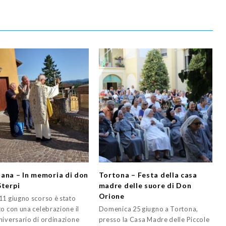
ana – In memoria di don
Tortona – Festa della casa
Sterpi
madre delle suore di Don
Orione
11 giugno scorso è stato
to con una celebrazione il
Domenica 25 giugno a Tortona,
niversario di ordinazione
presso la Casa Madre delle Piccole