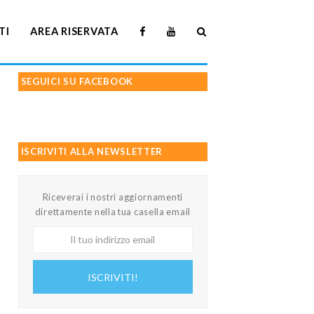
TI
AREA RISERVATA
SEGUICI SU FACEBOOK
ISCRIVITI ALLA NEWSLETTER
Riceverai i nostri aggiornamenti
direttamente nella tua casella email
Il
tuo
indirizzo
ISCRIVITI!
email