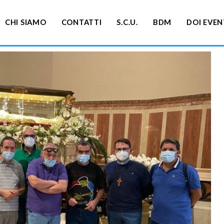
CHI SIAMO
CONTATTI
S.C.U.
BDM
DOI EVEN