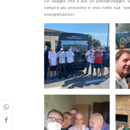
Un viaggio che è più un pellegrinaggio, 
sempre più presente e vivo nelle sue “perle”
evangelizzatori.