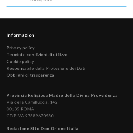
Informazioni
Privacy policy
Termini e condizioni di utilizzo
Cookie policy
Responsabile della Protezione dei Dati
Obblighi di trasparenza
Provincia Religiosa Madre della Divina Provvidenza
Via della Camilluccia, 142
00135 ROMA
CF/PIVA 97889670580
Redazione Sito Don Orione Italia