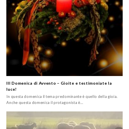
III Domenica di Avvento – Gioite e testimoniate la
luce!
In questa domenica il tema predominante è quello della gioia.
Anche questa domenica il protagonista è…