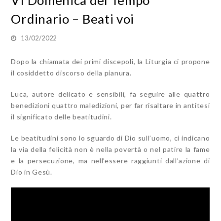
VI Domenica del Tempo
Ordinario – Beati voi
13/02/2022
Dopo la chiamata dei primi discepoli, la Liturgia ci propone
il cosiddetto discorso della pianura.
Luca, autore delicato e sensibili, fa seguire alle quattro
benedizioni quattro maledizioni, per far risaltare in antitesi
il significato delle beatitudini.
Le beatitudini sono lo sguardo di Dio sull’uomo, ci indicano
la via della felicità non è nella povertà o nel patire la fame
e la persecuzione, ma nell’essere raggiunti dall’azione di
Dio in Gesù.