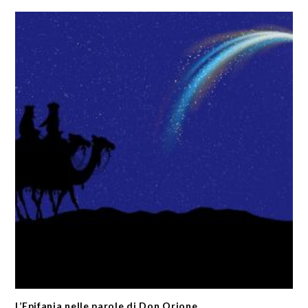
L’Epifania nelle parole di Don Orione