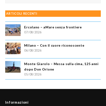
ARTICOLI RECENTI
Ercolano – aMare senza frontiere
07/08/2026
Milano – Con il cuore riconoscente
06/08/2026
Monte Giarolo – Messa sulla cima, 125 anni
dopo Don Orione
05/08/2026
Informazioni