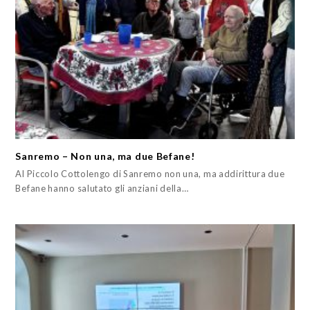
Sanremo – Non una, ma due Befane!
Al Piccolo Cottolengo di Sanremo non una, ma addirittura due
Befane hanno salutato gli anziani della…