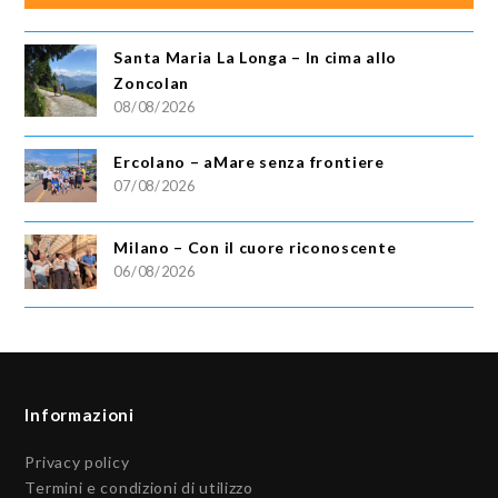
Santa Maria La Longa – In cima allo
Zoncolan
08/08/2026
Ercolano – aMare senza frontiere
07/08/2026
Milano – Con il cuore riconoscente
06/08/2026
Informazioni
Privacy policy
Termini e condizioni di utilizzo