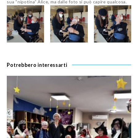
sua “nipotina” Alice, ma dalle foto si può capire qualcosa.
Potrebbero interessarti