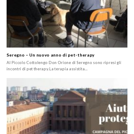
Seregno – Un nuovo anno di pet-therapy
Al Piccolo Cottolengo Don Orione di Seregno sono ripresi gli
incontri di pet therapy.La terapia assistita…