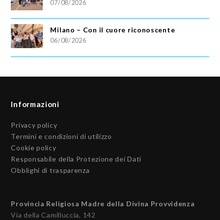
07/08/2026
Milano – Con il cuore riconoscente
06/08/2026
Informazioni
Privacy policy
Termini e condizioni di utilizzo
Cookie policy
Responsabile della Protezione dei Dati
Obblighi di trasparenza
Provincia Religiosa Madre della Divina Provvidenza
Via della Camilluccia, 142