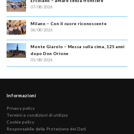
Ercolano – aMare senza frontiere
07/08/2026
Milano – Con il cuore riconoscente
06/08/2026
Monte Giarolo – Messa sulla cima, 125 anni
dopo Don Orione
05/08/2026
Informazioni
Privacy policy
Termini e condizioni di utilizzo
Cookie policy
Responsabile della Protezione dei Dati