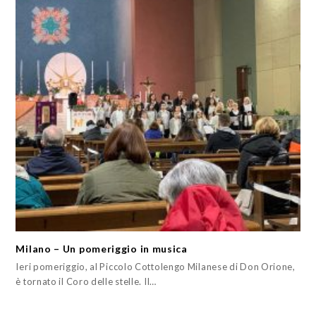
Milano – Un pomeriggio in musica
Ieri pomeriggio, al Piccolo Cottolengo Milanese di Don Orione,
è tornato il Coro delle stelle. Il…