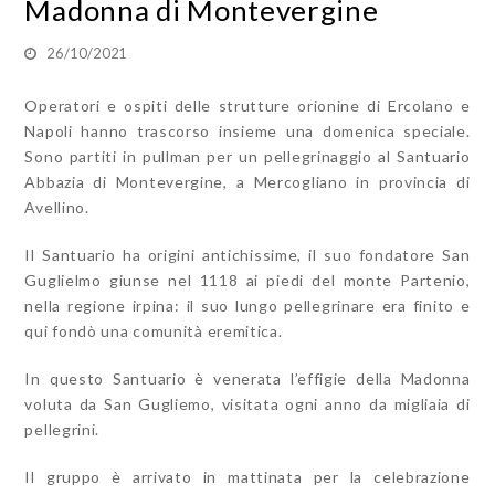
Madonna di Montevergine
26/10/2021
Operatori e ospiti delle strutture orionine di Ercolano e
Napoli hanno trascorso insieme una domenica speciale.
Sono partiti in pullman per un pellegrinaggio al Santuario
Abbazia di Montevergine, a Mercogliano in provincia di
Avellino.
Il Santuario ha origini antichissime, il suo fondatore San
Guglielmo giunse nel 1118 ai piedi del monte Partenio,
nella regione irpina: il suo lungo pellegrinare era finito e
qui fondò una comunità eremitica.
In questo Santuario è venerata l’effigie della Madonna
voluta da San Gugliemo, visitata ogni anno da migliaia di
pellegrini.
Il gruppo è arrivato in mattinata per la celebrazione