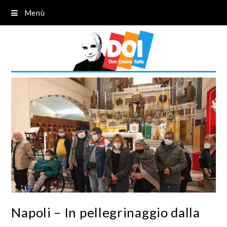
Menù
Napoli – In pellegrinaggio dalla