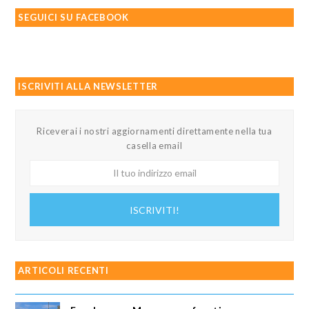
SEGUICI SU FACEBOOK
ISCRIVITI ALLA NEWSLETTER
Riceverai i nostri aggiornamenti direttamente nella tua
casella email
Il
tuo
indirizzo
ISCRIVITI!
email
ARTICOLI RECENTI