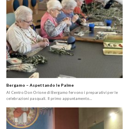
Bergamo – Aspettando le Palme
Al Centro Don Orione di Bergamo fervono i preparativi per le
celebrazioni pasquali. Il primo appuntamento…