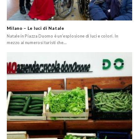
Milano – Le luci di Natale
Natale in Piazza Duomo è un'esplosione di luci e colori. In
mezzo ai numerosi turisti che…