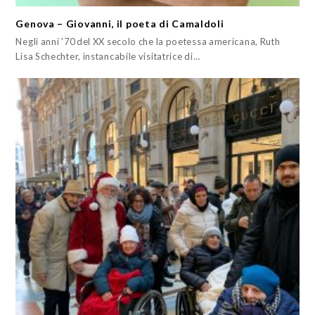
Genova – Giovanni, il poeta di Camaldoli
Negli anni '70 del XX secolo che la poetessa americana, Ruth
Lisa Schechter, instancabile visitatrice di…