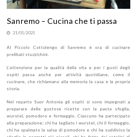
Sanremo – Cucina che ti passa
21/01/2021
Al Piccolo Cottolengo di Sanremo è ora di cucinare
prelibati stuzzichini.
L’attenzione per la qualità della vita e per i gusti degli
ospiti passa anche per attività quotidiane, come il
cucinare, che richiamano alla memoria la casa e la propria
storia.
Nel reparto Suor Antonia gli ospiti si sono impegnati a
preparare delle gustose ricette con la pasta sfoglia,
wurstel, pomodoro e formaggio. Ciascuno ha partecipato
alla preparazione: chi ha tagliato i wurstel, chi il formaggio,
chi ha spalmato la salsa di pomodoro e chi ha suddiviso la
sfoglia in pezzetti più piccoli, chi ha fatto dei rotolini di