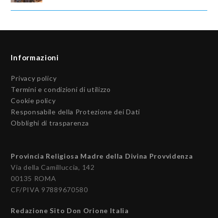
Informazioni
Privacy policy
Termini e condizioni di utilizzo
Cookie policy
Responsabile della Protezione dei Dati
Obblighi di trasparenza
Provincia Religiosa Madre della Divina Provvidenza
Via della Camilluccia, 142
00135 ROMA
CF/PIVA 97889670580
Redazione Sito Don Orione Italia