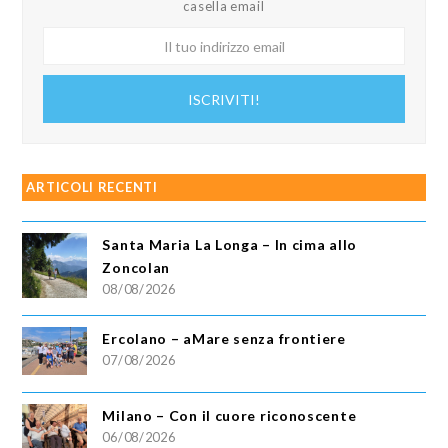
casella email
Il
tuo
indirizzo
ISCRIVITI!
email
ARTICOLI RECENTI
Santa Maria La Longa – In cima allo
Zoncolan
08/08/2026
Ercolano – aMare senza frontiere
07/08/2026
Milano – Con il cuore riconoscente
06/08/2026