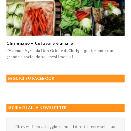
Chirignago – Coltivare è amare
L'Azienda Agricola Don Orione di Chirignago riprende con
grande slancio, dopo i mesi i mesi di…
SEGUICI SU FACEBOOK
ISCRIVITI ALLA NEWSLETTER
Riceverai i nostri aggiornamenti direttamente nella tua