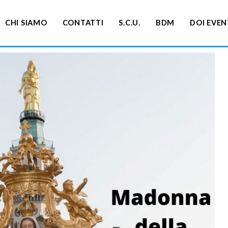
CHI SIAMO
CONTATTI
S.C.U.
BDM
DOI EVEN