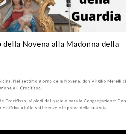
o della Novena alla Madonna della
icina. Nel settimo giorno della Novena, don Virgilio Merelli ci
rione e il Crocifisso.
de Crocifisso, ai piedi del quale è nata la Congregazione: Don
e offriva a lui le sofferenze e le prove della sua vita.