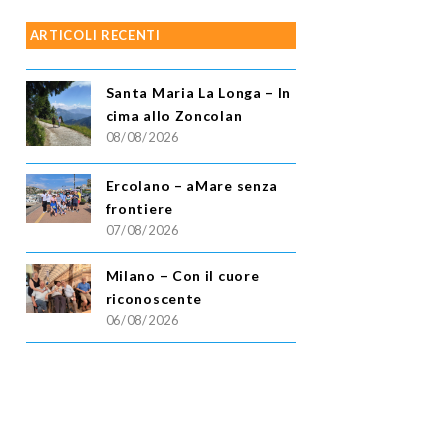
ARTICOLI RECENTI
Santa Maria La Longa – In
cima allo Zoncolan
08/08/2026
Ercolano – aMare senza
frontiere
07/08/2026
Milano – Con il cuore
riconoscente
06/08/2026