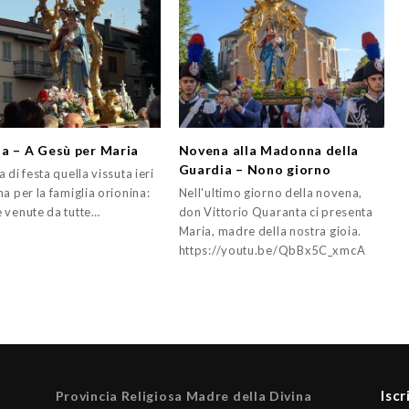
a – A Gesù per Maria
Novena alla Madonna della
Guardia – Nono giorno
 di festa quella vissuta ieri
a per la famiglia orionina:
Nell'ultimo giorno della novena,
 venute da tutte…
don Vittorio Quaranta ci presenta
Maria, madre della nostra gioia.
https://youtu.be/QbBx5C_xmcA
Iscr
Provincia Religiosa Madre della Divina