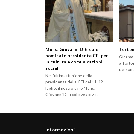
Mons. Giovanni D’Ercole
Torton
nominato presidente CEI per
Giornata
la cultura e comunicazioni
a Torton
sociali
persone
Nell’ultima riunione della
presidenza della CEI del 11-12
luglio, il nostro caro Mons.
Giovanni D’Ercole vescovo…
Informazioni