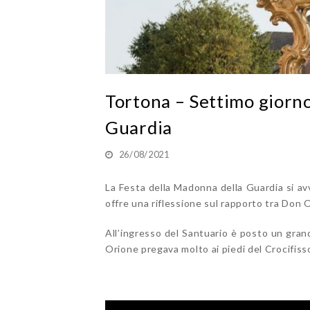
Tortona – Settimo giorn
Guardia
26/08/2021
La Festa della Madonna della Guardia si avv
offre una riflessione sul rapporto tra Don O
All’ingresso del Santuario è posto un gran
Orione pregava molto ai piedi del Crocifisso 