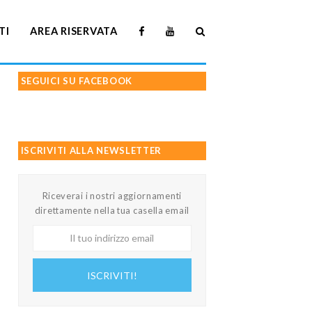
TI
AREA RISERVATA
SEGUICI SU FACEBOOK
ISCRIVITI ALLA NEWSLETTER
Riceverai i nostri aggiornamenti
direttamente nella tua casella email
Il
tuo
indirizzo
ISCRIVITI!
email