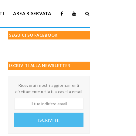
TI
AREA RISERVATA
SEGUICI SU FACEBOOK
ISCRIVITI ALLA NEWSLETTER
Riceverai i nostri aggiornamenti
direttamente nella tua casella email
Il
tuo
indirizzo
ISCRIVITI!
email