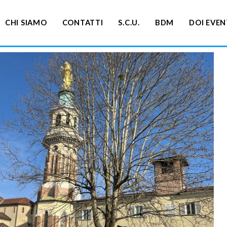
CHI SIAMO
CONTATTI
S.C.U.
BDM
DOI EVEN