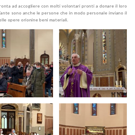
ronta ad accogliere con molti volontari pronti a donare il loro
. Tante sono anche le persone che in modo personale inviano il
lle opere orionine beni materiali.