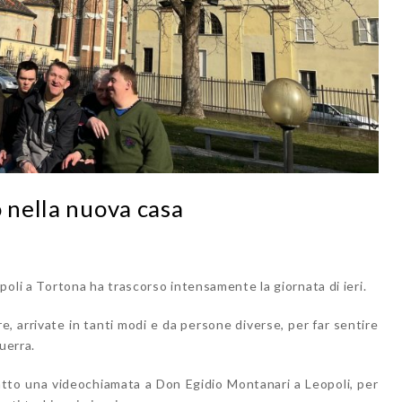
o nella nuova casa
opoli a Tortona ha trascorso intensamente la giornata di ieri.
re, arrivate in tanti modi e da persone diverse, per far sentire
guerra.
fatto una videochiamata a Don Egidio Montanari a Leopoli, per