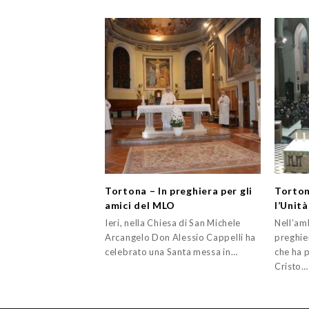
Tortona – In preghiera per gli
Torton
amici del MLO
l’Unità
Ieri, nella Chiesa di San Michele
Nell’am
Arcangelo Don Alessio Cappelli ha
preghier
celebrato una Santa messa in…
che ha 
Cristo…