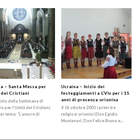
a – Santa Messa per
Ucraina – Inizio dei
 dei Cristiani
festeggiamenti a L’Viv per i 15
anni di presenza orionina
bito della Settimana di
a per l’Unità dei Cristiani,
Il 16 ottobre 2001 i primi tre
per tema: “L’amore di
religiosi orionini (Don Egidio
Montanari, Don Felice Bruno e…