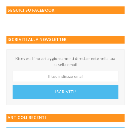
SEGUICI SU FACEBOOK
ISCRIVITI ALLA NEWSLETTER
Riceverai i nostri aggiornamenti direttamente nella tua
casella email
Il
tuo
indirizzo
ISCRIVITI!
email
ARTICOLI RECENTI