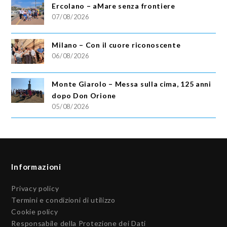
Ercolano – aMare senza frontiere
07/08/2026
Milano – Con il cuore riconoscente
06/08/2026
Monte Giarolo – Messa sulla cima, 125 anni
dopo Don Orione
05/08/2026
Informazioni
Privacy policy
Termini e condizioni di utilizzo
Cookie policy
Responsabile della Protezione dei Dati