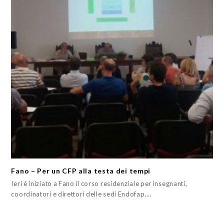
Fano – Per un CFP alla testa dei tempi
Ieri è iniziato a Fano il corso residenziale per insegnanti,
coordinatori e direttori delle sedi Endofap,…