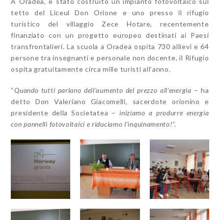
A Oradea, è stato costruito un impianto fotovoltaico sul
tetto del Liceul Don Orione e uno presso il rifugio
turistico del villaggio Zece Hotare, recentemente
finanziato con un progetto europeo destinati ai Paesi
transfrontalieri. La scuola a Oradea ospita 730 allievi e 64
persone tra insegnanti e personale non docente, il Rifugio
ospita gratuitamente circa mille turisti all’anno.
“
Quando tutti parlano dell’aumento del prezzo all’energia
– ha
detto Don Valeriano Giacomelli, sacerdote orionino e
presidente della Societatea –
iniziamo a produrre energia
con pannelli fotovoltaici e riduciamo l’inquinamento!
“.