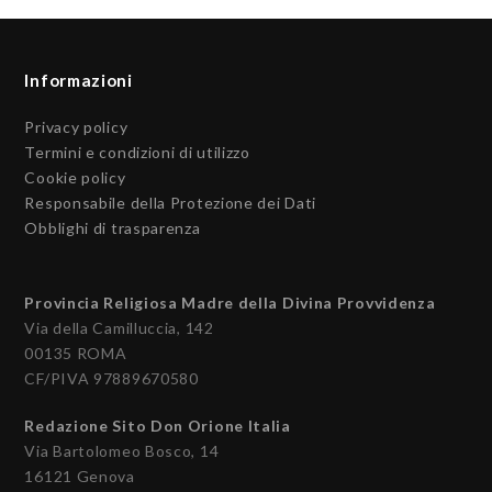
Informazioni
Privacy policy
Termini e condizioni di utilizzo
Cookie policy
Responsabile della Protezione dei Dati
Obblighi di trasparenza
Provincia Religiosa Madre della Divina Provvidenza
Via della Camilluccia, 142
00135 ROMA
CF/PIVA 97889670580
Redazione Sito Don Orione Italia
Via Bartolomeo Bosco, 14
16121 Genova