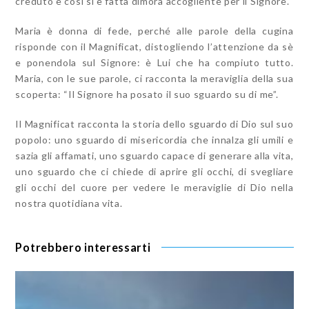
creduto e così si è fatta dimora accogliente per il Signore.
Maria è donna di fede, perché alle parole della cugina
risponde con il Magnificat, distogliendo l’attenzione da sè
e ponendola sul Signore: è Lui che ha compiuto tutto.
Maria, con le sue parole, ci racconta la meraviglia della sua
scoperta: “Il Signore ha posato il suo sguardo su di me”.
Il Magnificat racconta la storia dello sguardo di Dio sul suo
popolo: uno sguardo di misericordia che innalza gli umili e
sazia gli affamati, uno sguardo capace di generare alla vita,
uno sguardo che ci chiede di aprire gli occhi, di svegliare
gli occhi del cuore per vedere le meraviglie di Dio nella
nostra quotidiana vita.
Potrebbero interessarti