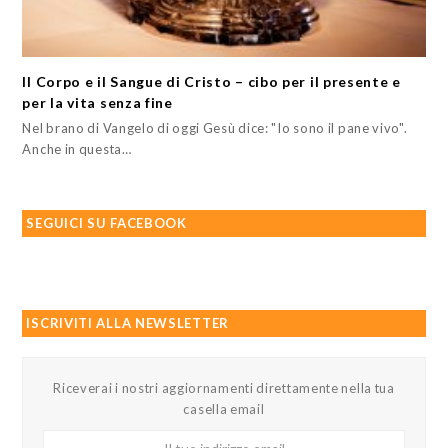
Il Corpo e il Sangue di Cristo – cibo per il presente e
per la vita senza fine
Nel brano di Vangelo di oggi Gesù dice: "Io sono il pane vivo".
Anche in questa…
SEGUICI SU FACEBOOK
ISCRIVITI ALLA NEWSLETTER
Riceverai i nostri aggiornamenti direttamente nella tua
casella email
Il