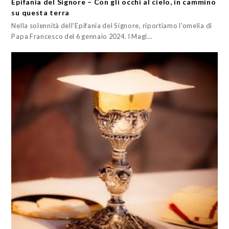
Epifania del Signore – Con gli occhi al cielo, in cammino
su questa terra
Nella solennità dell'Epifania del Signore, riportiamo l'omelia di
Papa Francesco del 6 gennaio 2024. I Magi…