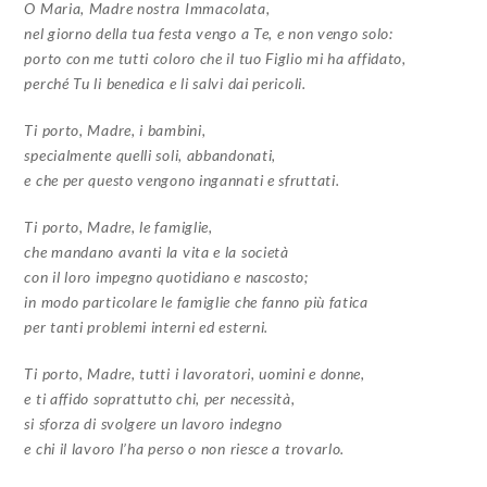
O Maria, Madre nostra Immacolata,
nel giorno della tua festa vengo a Te,
e non vengo solo:
porto con me tutti coloro che il tuo Figlio mi ha affidato,
perché Tu li benedica e li salvi dai pericoli.
Ti porto, Madre, i bambini,
specialmente quelli soli, abbandonati,
e che per questo vengono ingannati e sfruttati.
Ti porto, Madre, le famiglie,
che mandano avanti la vita e la società
con il loro impegno quotidiano e nascosto;
in modo particolare le famiglie che fanno più fatica
per tanti problemi interni ed esterni.
Ti porto, Madre, tutti i lavoratori, uomini e donne,
e ti affido soprattutto chi, per necessità,
si sforza di svolgere un lavoro indegno
e chi il lavoro l’ha perso o non riesce a trovarlo.