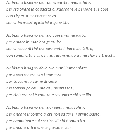
Abbiamo bisogno del tuo sguardo immacolato,
per ritrovare la capacità di guardare le persone e le cose
con rispetto e riconoscenza,
senza interessi egoistici o ipocrisie.
Abbiamo bisogno del tuo cuore immacolato,
per amare in maniera gratuita,
senza secondi fini ma cercando il bene dell’altro,
con semplicità e sincerità, rinunciando a maschere e trucchi.
Abbiamo bisogno delle tue mani immacolate,
per accarezzare con tenerezza,
per toccare la carne di Gesù
nei fratelli poveri, malati, disprezzati,
per rialzare chi è caduto e sostenere chi vacilla.
Abbiamo bisogno dei tuoi piedi immacolati,
per andare incontro a chi non sa fare il primo passo,
per camminare sui sentieri di chi è smarrito,
per andare a trovare le persone sole.