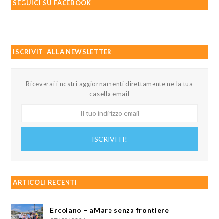
SEGUICI SU FACEBOOK
ISCRIVITI ALLA NEWSLETTER
Riceverai i nostri aggiornamenti direttamente nella tua
casella email
Il
tuo
indirizzo
ISCRIVITI!
email
ARTICOLI RECENTI
Ercolano – aMare senza frontiere