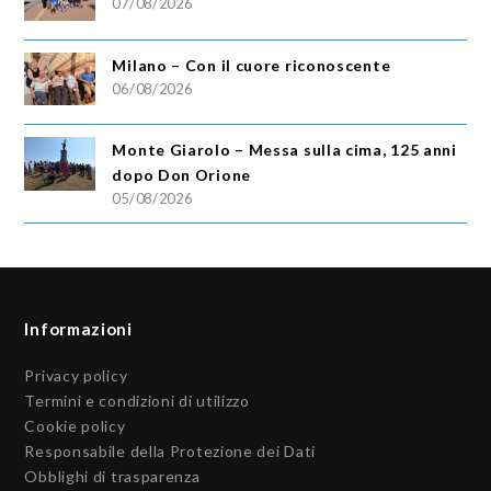
07/08/2026
Milano – Con il cuore riconoscente
06/08/2026
Monte Giarolo – Messa sulla cima, 125 anni
dopo Don Orione
05/08/2026
Informazioni
Privacy policy
Termini e condizioni di utilizzo
Cookie policy
Responsabile della Protezione dei Dati
Obblighi di trasparenza