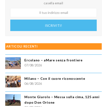
casella email
Il
tuo
indirizzo
ISCRIVITI!
email
ARTICOLI RECENTI
Ercolano – aMare senza frontiere
07/08/2026
Milano – Con il cuore riconoscente
06/08/2026
Monte Giarolo – Messa sulla cima, 125 anni
dopo Don Orione