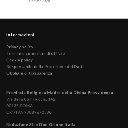
05/08/2026
Informazioni
Privacy policy
Termini e condizioni di utilizzo
Cookie policy
Responsabile della Protezione dei Dati
Obblighi di trasparenza
Provincia Religiosa Madre della Divina Provvidenza
Via della Camilluccia, 142
00135 ROMA
CF/PIVA 97889670580
Redazione Sito Don Orione Italia