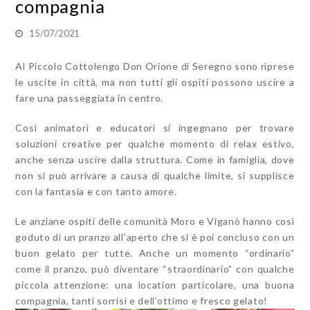
compagnia
15/07/2021
Al Piccolo Cottolengo Don Orione di Seregno sono riprese
le uscite in città, ma non tutti gli ospiti possono uscire a
fare una passeggiata in centro.
Così animatori e educatori si ingegnano per trovare
soluzioni creative per qualche momento di relax estivo,
anche senza uscire dalla struttura. Come in famiglia, dove
non si può arrivare a causa di qualche limite, si supplisce
con la fantasia e con tanto amore.
Le anziane ospiti delle comunità Moro e Viganò hanno così
goduto di un pranzo all’aperto che si è poi concluso con un
buon gelato per tutte. Anche un momento “ordinario”
come il pranzo, può diventare “straordinario” con qualche
piccola attenzione: una location particolare, una buona
compagnia, tanti sorrisi e dell’ottimo e fresco gelato!