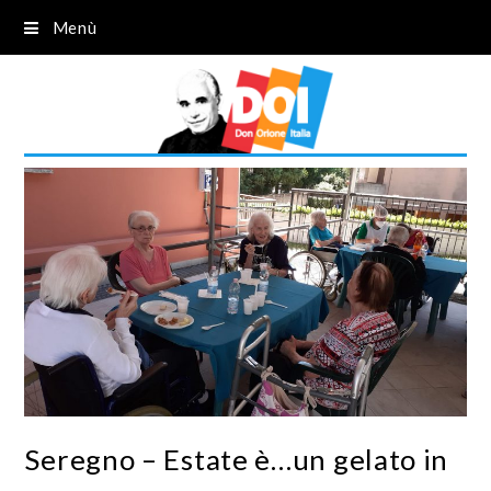
Menù
Seregno – Estate è…un gelato in