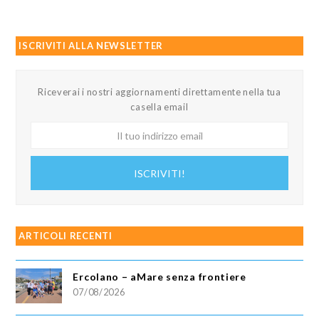
ISCRIVITI ALLA NEWSLETTER
Riceverai i nostri aggiornamenti direttamente nella tua
casella email
Il
tuo
indirizzo
ISCRIVITI!
email
ARTICOLI RECENTI
Ercolano – aMare senza frontiere
07/08/2026