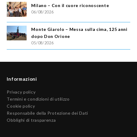
Milano – Con il cuore riconoscente
06/08/2026
Monte Giarolo – Messa sulla cima, 125 anni
dopo Don Orione
05/08/2026
Informazioni
Privacy policy
Termini e condizioni di utilizzo
Cookie policy
Responsabile della Protezione dei Dati
Obblighi di trasparenza