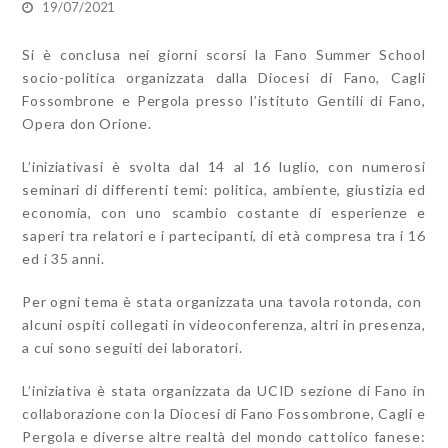
19/07/2021
Si è conclusa nei giorni scorsi la Fano Summer School
socio-politica organizzata dalla Diocesi di Fano, Cagli
Fossombrone e Pergola presso l’istituto Gentili di Fano,
Opera don Orione.
L’iniziativasi è svolta dal 14 al 16 luglio, con numerosi
seminari di differenti temi: politica, ambiente, giustizia ed
economia, con uno scambio costante di esperienze e
saperi tra relatori e i partecipanti, di età compresa tra i 16
ed i 35 anni.
Per ogni tema è stata organizzata una tavola rotonda, con
alcuni ospiti collegati in videoconferenza, altri in presenza,
a cui sono seguiti dei laboratori.
L’iniziativa è stata organizzata da UCID sezione di Fano in
collaborazione con la Diocesi di Fano Fossombrone, Cagli e
Pergola e diverse altre realtà del mondo cattolico fanese: