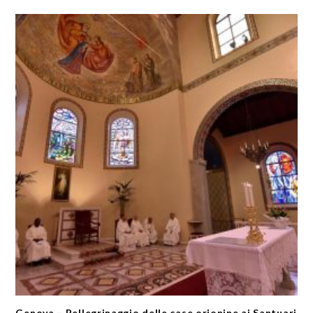
Genova – Pellegrinaggio delle case orionine ai Santuari