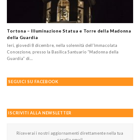
Tortona – Illuminazione Statua e Torre della Madonna
della Guardia
Ieri, giovedì 8 dicembre, nella solennità dell’Immacolata
Concezione, presso la Basilica Santuario “Madonna della
Guardia” di…
SEGUICI SU FACEBOOK
ISCRIVITI ALLA NEWSLETTER
Riceverai i nostri aggiornamenti direttamente nella tua
casella email