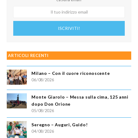
Il
tuo
indirizzo
ISCRIVITI!
email
ARTICOLI RECENTI
Milano – Con il cuore riconoscente
06/08/2026
Monte Giarolo – Messa sulla cima, 125 anni
dopo Don Orione
05/08/2026
Seregno – Auguri, Guido!
04/08/2026