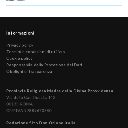
Informazioni
Privacy policy
Termini e condizioni di utilizzo
Cookie policy
Responsabile della Protezione dei Dati
Obblighi di trasparenza
Provincia Religiosa Madre della Divina Provvidenza
Via della Camilluccia, 142
00135 ROMA
CF/PIVA 97889670580
Redazione Sito Don Orione Italia