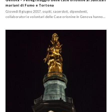
mariani di Fumo e Tortona
Giovedì 8 giugno 2017, ospiti, sacerdoti, dipendenti,
collaboratori e volontari delle Case orionine in Genova hanno…