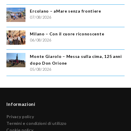
Ercolano – aMare senza frontiere
07/08/2026
Milano – Con il cuore riconoscente
06/08/2026
Monte Giarolo – Messa sulla cima, 125 anni
dopo Don Orione
05/08/2026
Informazioni
Privacy policy
Termini e condizioni di utilizzo
Cookie policy