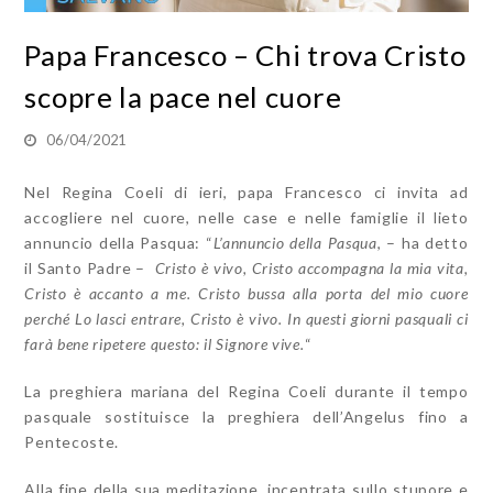
Papa Francesco – Chi trova Cristo
scopre la pace nel cuore
06/04/2021
Nel Regina Coeli di ieri, papa Francesco ci invita ad
accogliere nel cuore, nelle case e nelle famiglie il lieto
annuncio della Pasqua: “
L’annuncio della Pasqua
,
– ha detto
il Santo Padre –
Cristo è vivo, Cristo accompagna la mia vita,
Cristo è accanto a me. Cristo bussa alla porta del mio cuore
perché Lo lasci entrare, Cristo è vivo. In questi giorni pasquali ci
farà bene ripetere questo: il Signore vive.
“
La preghiera mariana del Regina Coeli durante il tempo
pasquale sostituisce la preghiera dell’Angelus fino a
Pentecoste.
Alla fine della sua meditazione, incentrata sullo stupore e