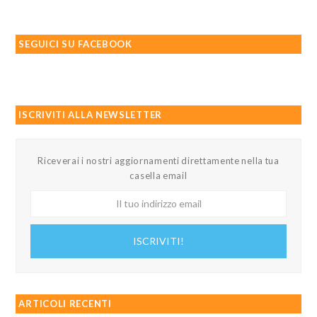
SEGUICI SU FACEBOOK
ISCRIVITI ALLA NEWSLETTER
Riceverai i nostri aggiornamenti direttamente nella tua
casella email
Il
tuo
indirizzo
ISCRIVITI!
email
ARTICOLI RECENTI