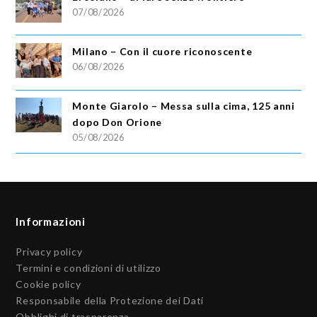
07/08/2026
Milano – Con il cuore riconoscente
06/08/2026
Monte Giarolo – Messa sulla cima, 125 anni
dopo Don Orione
05/08/2026
Informazioni
Privacy policy
Termini e condizioni di utilizzo
Cookie policy
Responsabile della Protezione dei Dati
Obblighi di trasparenza