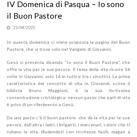
IV Domenica di Pasqua – Io sono
il Buon Pastore
25/04/2021
In questa domenica ci viene proposta la pagina del Buon
Pastore, che si trova solo nel Vangelo di Giovanni.
Gesù si presenta dicendo “Io sono il Buon Pastore”, che
offre la vita per le sue pecore. Il tema della vita ricorre 36
volte in Giovanni, solo 16 in tutti e tre i sinottici. La prima
caratteristica del concetto di vita in Giovanni, scrive il
biblista Bruno Maggioni, è la sua fortissima
concentrazione cristologica: nessun passo che parli di vita
è privo di un riferimento a Gesù.
Da una parte c’è il buon pastore, che dà la vita per le sue
pecore, dall’altra i ladri, i briganti, i mercenari, coloro che ti
rubano la vita, illudendoti con ricchezze facili, magari a