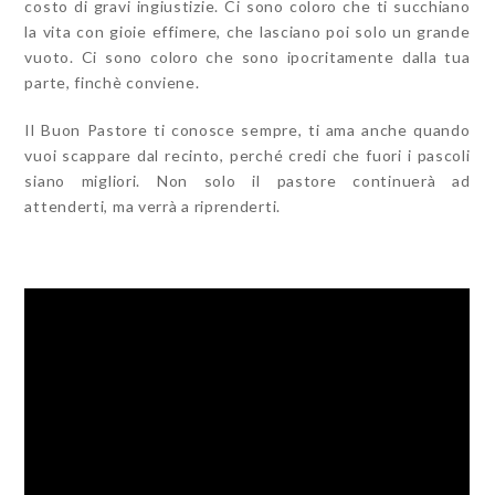
costo di gravi ingiustizie. Ci sono coloro che ti succhiano
la vita con gioie effimere, che lasciano poi solo un grande
vuoto. Ci sono coloro che sono ipocritamente dalla tua
parte, finchè conviene.
Il Buon Pastore ti conosce sempre, ti ama anche quando
vuoi scappare dal recinto, perché credi che fuori i pascoli
siano migliori. Non solo il pastore continuerà ad
attenderti, ma verrà a riprenderti.