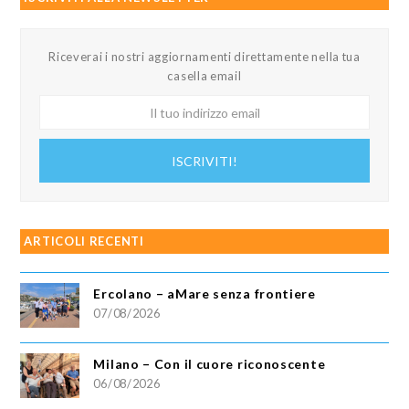
Riceverai i nostri aggiornamenti direttamente nella tua
casella email
Il
tuo
indirizzo
ISCRIVITI!
email
ARTICOLI RECENTI
Ercolano – aMare senza frontiere
07/08/2026
Milano – Con il cuore riconoscente
06/08/2026