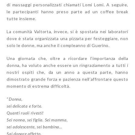
di massaggi personalizzati chiamati Lomi Lomi. A seguire,
le partecipanti hanno preso parte ad un coffee break
tutte insieme.
La comunità Valtorta, invece, si è spostata nei laboratori
dove è stata organizzata una pizzata per festeggiare, non
solo le donne, ma anche il compleanno di Guerino.
Una giornata che, oltre a ricordare l’importanza della
donna, ha voluto anche essere un ringraziamento a tutti i
nostri ospiti che, da un anno a questa parte, hanno
dimostrato grande forza e pazienza nell’affrontare questo
momento di estrema difficoltà.
“
Donna,
sei delicata e forte.
Quanti ruoli rivesti!
Sei nonna, sei figlia. Sei mamma,
sei adolescente, sei bambina…
Sai donare affetto,