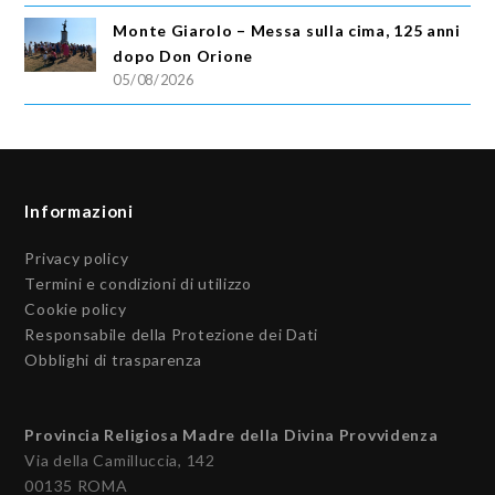
Monte Giarolo – Messa sulla cima, 125 anni
dopo Don Orione
05/08/2026
Informazioni
Privacy policy
Termini e condizioni di utilizzo
Cookie policy
Responsabile della Protezione dei Dati
Obblighi di trasparenza
Provincia Religiosa Madre della Divina Provvidenza
Via della Camilluccia, 142
00135 ROMA