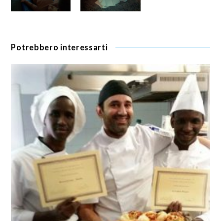
Potrebbero interessarti