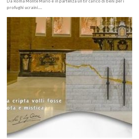
Da Roma Monte Mario è in partenza un tir carico di beni per i
profughi ucraini.…