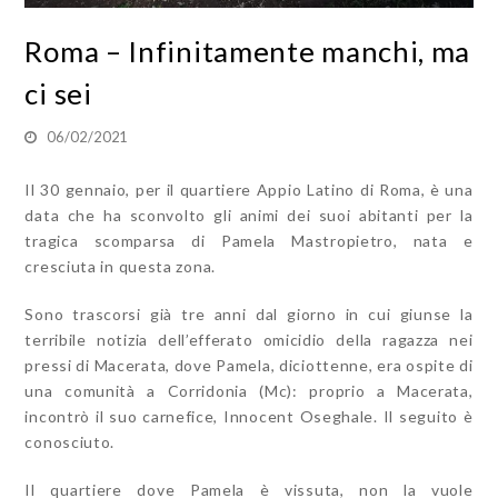
Roma – Infinitamente manchi, ma
ci sei
06/02/2021
Il 30 gennaio, per il quartiere Appio Latino di Roma, è una
data che ha sconvolto gli animi dei suoi abitanti per la
tragica scomparsa di Pamela Mastropietro, nata e
cresciuta in questa zona.
Sono trascorsi già tre anni dal giorno in cui giunse la
terribile notizia dell’efferato omicidio della ragazza nei
pressi di Macerata, dove Pamela, diciottenne, era ospite di
una comunità a Corridonia (Mc): proprio a Macerata,
incontrò il suo carnefice, Innocent Oseghale. Il seguito è
conosciuto.
Il quartiere dove Pamela è vissuta, non la vuole