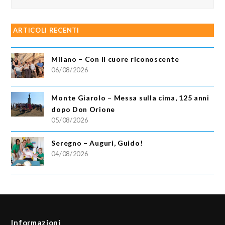
ARTICOLI RECENTI
Milano – Con il cuore riconoscente
06/08/2026
Monte Giarolo – Messa sulla cima, 125 anni
dopo Don Orione
05/08/2026
Seregno – Auguri, Guido!
04/08/2026
Informazioni