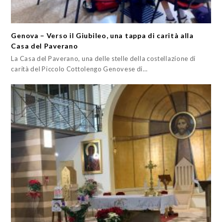
Genova – Verso il Giubileo, una tappa di carità alla
Casa del Paverano
La Casa del Paverano, una delle stelle della costellazione di
carità del Piccolo Cottolengo Genovese di…