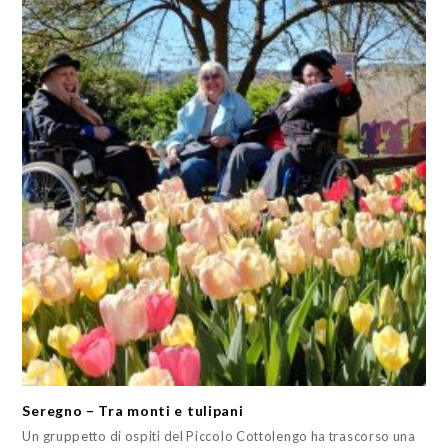
Seregno – Tra monti e tulipani
Un gruppetto di ospiti del Piccolo Cottolengo ha trascorso una