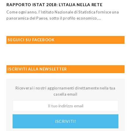
RAPPORTO ISTAT 2018: L’ITALIA NELLA RETE
Come ogni anno, l’Istituto Nazionale di Statistica fornisce una
panoramica del Paese, sotto il profilo economico,…
SEGUICI SU FACEBOOK
ISCRIVITI ALLA NEWSLETTER
Riceverai i nostri aggiornamenti direttamente nella tua
casella email
Il
tuo
indirizzo
ISCRIVITI!
email