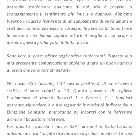
potrebbe sconfortare qualcuno di noi. Ma è proprio lo
scoraggiamento il sentimento più inutile e dannoso. Abbiamo
bisogno in questo frangente di un supplemento di virtù umane e
cristiane, come la pazienza, il coraggio, la generosità. Sono tante
le persone che hanno saputo offrire il meglio di sé proprio
durante questa prolungata, infinita, prova.
Sono lieto di poter offrire oggi notizie confortanti. Rispetto alla
mia precedente comunicazione abbiamo avuto un buon numero
di ospiti che sono tornati negativi.
Nei nuclei RSD (disabili) i 32 casi di positività, di cui vi avevo
scritto, si sono ridotti a 13. Questo consente di togliere
l’isolamento ai reparti Bassetti 1 e Bassetti 2. I familiari
potranno riprendere le visite seguendo le modalità indicate dalla
Direzione Sanitaria, prenotando gli incontri con la Referente
d’area o l’Educatore referente.
Per quanto riguarda i nuclei RSA (anziani) e Riabilitazione,
abbiamo ancora 1 ospite ricoverato in ospedale, mentre i 16 casi