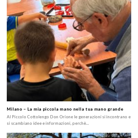
Milano – La mia piccola mano nella tua mano grande
Al Piccolo Cottolengo Don Orione le generazioni si incontrano e
si scambiano idee e informazioni, perchè…