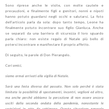
Sono riprese anche le visite, con molte cautele e
precauzioni, e finalmente figli e genitori, nonni e nipoti
hanno potuto guardarsi negli occhi e salutarsi. La foto
dell’articolo parla da sola: dopo tanto tempo, Leone ha
finalmente potuto incontrare suo figlio Gianluca. Anche
se separati da una barriera di sicurezza il loro sguardo
parla chiaro: non esiste regalo di Natale più bello di
potersi incontrare e manifestare il proprio affetto.
Di seguito, le parole di Don Pierangelo.
Cari amici,
siamo ormai arrivati alla vigilia di Natale.
Sarà una festa diversa dal passato. Non solo perché è stata
limitata la possibilità di spostamenti, incontri, veglioni ed altro,
ma anche perché abbiamo la percezione di non essere ancora
usciti dalla seconda ondata della pandemia, nonostante le
restrizioni in atto da settimane. Questa situazione generale