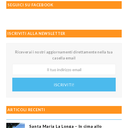
SEGUICI SU FACEBOOK
ISCRIVITI ALLA NEWSLETTER
Riceverai i nostri aggiornamenti direttamente nella tua
casella email
Il
tuo
indirizzo
ISCRIVITI!
email
ARTICOLI RECENTI
Santa Maria La Longa – In cima allo