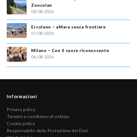
Zoncolan
08/08/2026
Ercolano – aMare senza frontiere
07/08/2026
Milano – Con il cuore riconoscente
06/08/2026
Informazioni
Privacy policy
Termini e condizioni di utilizzo
Cookie policy
Responsabile della Protezione dei Dati