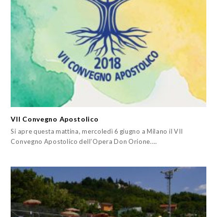
VII Convegno Apostolico
Si apre questa mattina, mercoledì 6 giugno a Milano il VII
Convegno Apostolico dell’Opera Don Orione.…