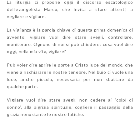
La liturgia ci propone oggi il discorso escatologico
dell’evangelista Marco, che invita a stare attenti, a
vegliare e vigilare.
La vigilanza è la parola chiave di questa prima domenica di
avvento: vigilare vuol dire stare svegli, controllare,
monitorare. Ognuno di noi si può chiedere: cosa vuol dire
oggi, nella mia vita, vigilare?
Può voler dire aprire le porte a Cristo luce del mondo, che
viene a rischiarare le nostre tenebre. Nel buio ci vuole una
luce, anche piccola, necessaria per non sbattare da
qualche parte.
Vigilare vuol dire stare svegli, non cedere ai “colpi di
sonno”, alla pigrizia spirituale, cogliere il passaggio della
grazia nonostante le nostre fatiche.