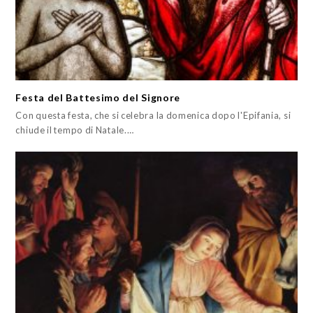
Festa del Battesimo del Signore
Con questa festa, che si celebra la domenica dopo l'Epifania, si
chiude il tempo di Natale.…