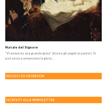
Natale del Signore
"Vi annuncio una grande gioia" dicono gli angeli ai pastori. Si
può ancora annunciare la gioia…
SEGUICI SU FACEBOOK
ISCRIVITI ALLA NEWSLETTER