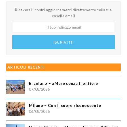
Riceverai i nostri aggiornamenti direttamente nella tua
casella email
Il
tuo
indirizzo
ISCRIVITI!
email
ARTICOLI RECENTI
Ercolano – aMare senza frontiere
07/08/2026
Milano – Con il cuore riconoscente
06/08/2026