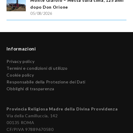
Monte Giarolo – Messa sulla cima, 125 anni
dopo Don Orione
05/08/2026
Informazioni
Privacy policy
Termini e condizioni di utilizzo
Cookie policy
Responsabile della Protezione dei Dati
Obblighi di trasparenza
Provincia Religiosa Madre della Divina Provvidenza
Via della Camilluccia, 142
00135 ROMA
CF/PIVA 97889670580