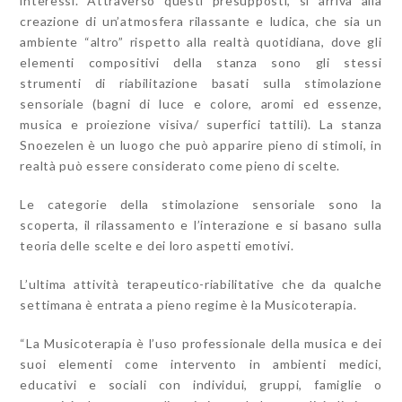
interes
si. Attraverso questi presupposti, si arriva alla
creazione di un’atmosfera rilassante e ludica, che sia un
ambiente “altro” rispetto alla realtà quotidiana, dove gli
elementi compositivi della stanza sono gli stessi
strumenti di riabilitazione basati sulla stimolazione
sensoriale (bagni di luce e colore, aromi ed essenze,
musica e proiezione visiva/ superfici tattili). La stanza
Snoezelen è un luogo che può apparire pieno di stimoli, in
realtà può essere considerato come pieno di scelte.
Le categorie della stimolazione sensoriale sono la
scoperta, il rilassamento e l’interazione e si basano sulla
teoria delle scelte e dei loro aspetti emotivi.
L’ultima attività terapeutico-riabilitative che da qualche
settimana è entrata a pieno regime è la Musicoterapia.
“La Musicoterapia è l’uso professionale della musica e dei
suoi elementi come intervento in ambienti medici,
educativi e sociali con individui, gruppi, famiglie o