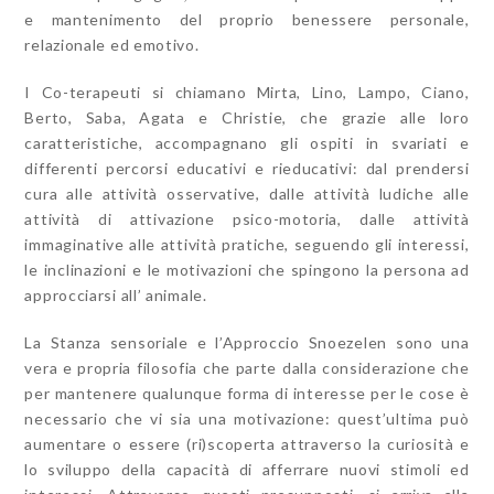
e mantenimento del proprio benessere personale,
relazionale ed emotivo.
I Co-terapeuti si chiamano Mirta, Lino, Lampo, Ciano,
Berto, Saba, Agata e Christie, che grazie alle loro
caratteristiche, accompagnano gli ospiti in svariati e
differenti percorsi educativi e rieducativi: dal prendersi
cura alle attività osservative, dalle attività ludiche alle
attività di attivazione psico-motoria, dalle attività
immaginative alle attività pratiche, seguendo gli interessi,
le inclinazioni e le motivazioni che spingono la persona ad
approcciarsi all’ animale.
La Stanza sensoriale e l’Approccio Snoezelen sono una
vera e propria filosofia che parte dalla considerazione che
per mantenere qualunque forma di interesse per le cose è
necessario che vi sia una motivazione: quest’ultima può
aumentare o essere (ri)scoperta attraverso la curiosità e
lo sviluppo della capacità di afferrare nuovi stimoli ed