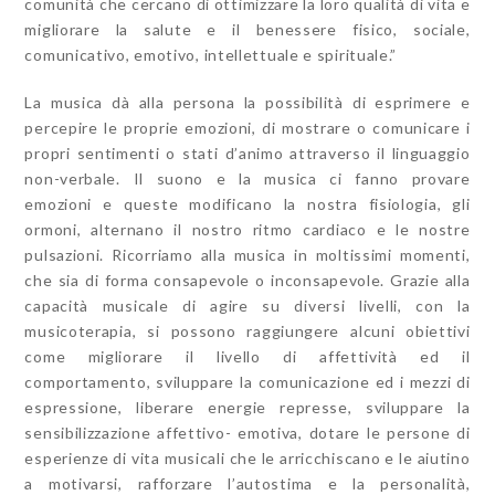
comunità che cercano di ottimizzare la loro qualità di vita e
migliorare la salute e il benessere fisico, sociale,
comunicativo, emotivo, intellettuale e spirituale.”
La mu
sica dà alla persona la possibilità di esprimere e
percepire le proprie emozioni, di mostrare o comunicare i
propri sentimenti o stati d’animo attraverso il linguaggio
non-verbale. Il suono e la musica ci fanno provare
emozioni e queste modificano la nostra fisiologia, gli
ormoni, alternano il nostro ritmo cardiaco e le nostre
pulsazioni. Ricorriamo alla musica in moltissimi momenti,
che sia di forma consapevole o inconsapevole. Grazie alla
capacità musicale di agire su diversi livelli, con la
musicoterapia, si possono raggiungere alcuni obiettivi
come migliorare il livello di affettività ed il
comportamento, sviluppare la comunicazione ed i mezzi di
espressione, liberare energie represse, sviluppare la
sensibilizzazione affettivo- emotiva, dotare le persone di
esperienze di vita musicali che le arricchiscano e le aiutino
a motivarsi, rafforzare l’autostima e la personalità,