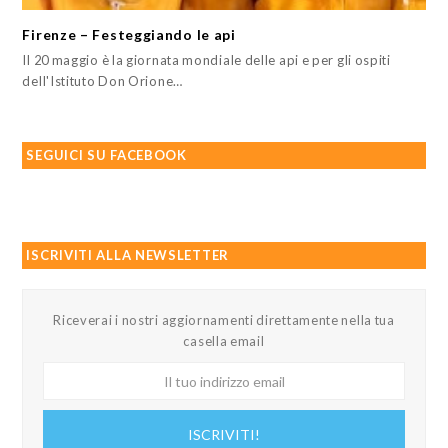
Firenze – Festeggiando le api
Il 20 maggio è la giornata mondiale delle api e per gli ospiti
dell'Istituto Don Orione…
SEGUICI SU FACEBOOK
ISCRIVITI ALLA NEWSLETTER
Riceverai i nostri aggiornamenti direttamente nella tua
casella email
Il
tuo
indirizzo
ISCRIVITI!
email