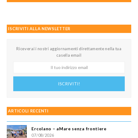
ISCRIVITI ALLA NEWSLETTER
Riceverai i nostri aggiornamenti direttamente nella tua
casella email
Il
tuo
indirizzo
ISCRIVITI!
email
ARTICOLI RECENTI
Ercolano – aMare senza frontiere
07/08/2026