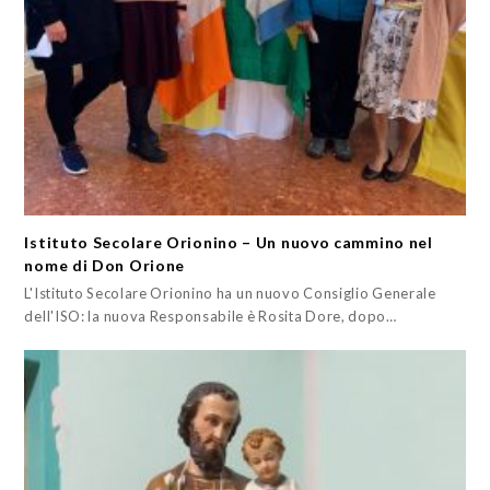
Istituto Secolare Orionino – Un nuovo cammino nel
nome di Don Orione
L'Istituto Secolare Orionino ha un nuovo Consiglio Generale
dell'ISO: la nuova Responsabile è Rosita Dore, dopo…