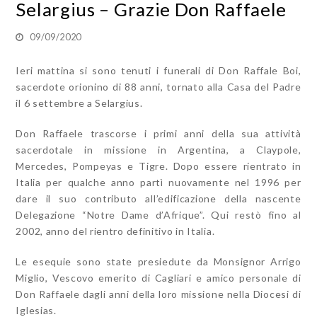
Selargius – Grazie Don Raffaele
09/09/2020
Ieri mattina si sono tenuti i funerali di Don Raffale Boi,
sacerdote orionino di 88 anni, tornato alla Casa del Padre
il 6 settembre a Selargius.
Don Raffaele trascorse i primi anni della sua attività
sacerdotale in missione in Argentina, a Claypole,
Mercedes, Pompeyas e Tigre. Dopo essere rientrato in
Italia per qualche anno partì nuovamente nel 1996 per
dare il suo contributo all’edificazione della nascente
Delegazione “Notre Dame d’Afrique”. Qui restò fino al
2002, anno del rientro definitivo in Italia.
Le esequie sono state presiedute da Monsignor Arrigo
Miglio, Vescovo emerito di Cagliari e amico personale di
Don Raffaele dagli anni della loro missione nella Diocesi di
Iglesias.