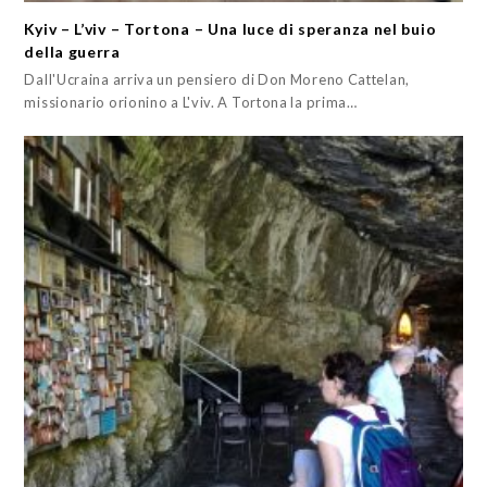
Kyiv – L’viv – Tortona – Una luce di speranza nel buio
della guerra
Dall'Ucraina arriva un pensiero di Don Moreno Cattelan,
missionario orionino a L'viv. A Tortona la prima…