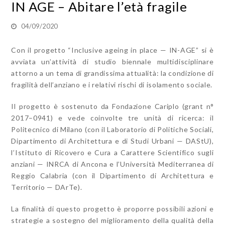
IN AGE – Abitare l’età fragile
04/09/2020
Con il progetto “Inclusive ageing in place — IN-AGE” si è
avviata un’attività di studio biennale multidisciplinare
attorno a un tema di grandissima attualità: la condizione di
fragilità dell’anziano e i relativi rischi di isolamento sociale.
Il progetto è sostenuto da Fondazione Cariplo (grant n°
2017–0941) e vede coinvolte tre unità di ricerca: il
Politecnico di Milano (con il Laboratorio di Politiche Sociali,
Dipartimento di Architettura e di Studi Urbani — DAStU),
l’Istituto di Ricovero e Cura a Carattere Scientifico sugli
anziani — INRCA di Ancona e l’Università Mediterranea di
Reggio Calabria (con il Dipartimento di Architettura e
Territorio — DArTe).
La finalità di questo progetto è proporre possibili azioni e
strategie a sostegno del miglioramento della qualità della