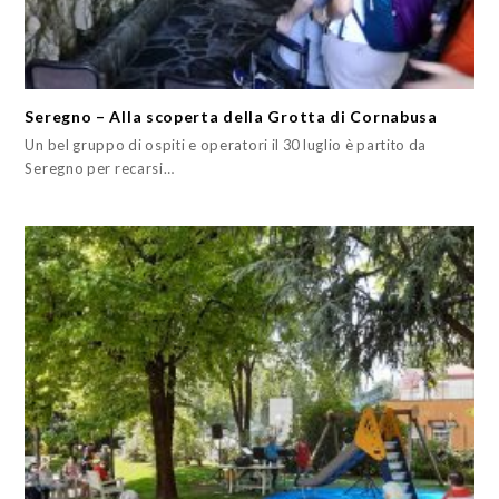
Seregno – Alla scoperta della Grotta di Cornabusa
Un bel gruppo di ospiti e operatori il 30 luglio è partito da
Seregno per recarsi…