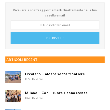
Riceverai i nostri aggiornamenti direttamente nella tua
casella email
Il
tuo
indirizzo
ISCRIVITI!
email
ARTICOLI RECENTI
Ercolano – aMare senza frontiere
07/08/2026
Milano – Con il cuore riconoscente
06/08/2026