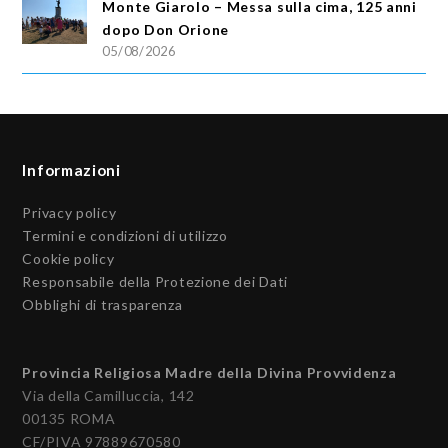
Monte Giarolo – Messa sulla cima, 125 anni
dopo Don Orione
05/08/2026
Informazioni
Privacy policy
Termini e condizioni di utilizzo
Cookie policy
Responsabile della Protezione dei Dati
Obblighi di trasparenza
Provincia Religiosa Madre della Divina Provvidenza
Via della Camilluccia, 142
00135 ROMA
CF/PIVA 97889670580