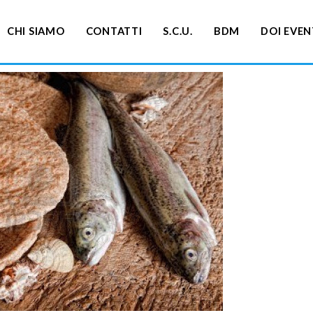
CHI SIAMO
CONTATTI
S.C.U.
BDM
DOI EVEN