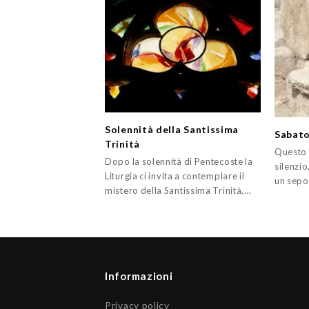
Solennità della Santissima
Sabato
Trinità
Questo 
Dopo la solennità di Pentecoste la
silenzio
Liturgia ci invita a contemplare il
un sepo
mistero della Santissima Trinità,…
Informazioni
Privacy policy