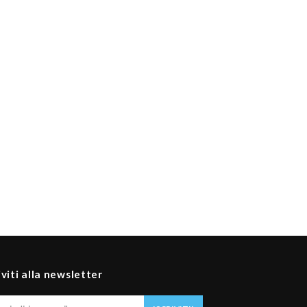
iviti alla newsletter
Il