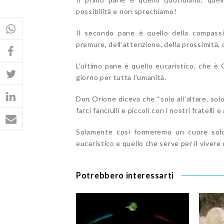
possibilità e non sprechiamo!
Il secondo pane è quello della compassio
premure, dell’attenzione, della prossimità, d
L’ultimo pane è quello eucaristico, che 
giorno per tutta l’umanità.
Don Orione diceva che “solo all’altare, sol
farci fanciulli e piccoli con i nostri fratelli 
Solamente così formeremo un cuore solo 
eucaristico e quello che serve per il vivere
Potrebbero interessarti