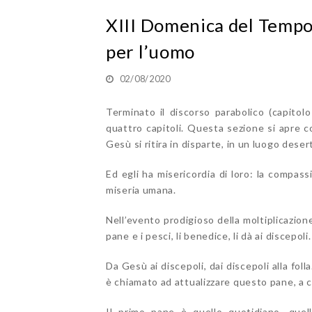
XIII Domenica del Tempo
per l’uomo
02/08/2020
Terminato il discorso parabolico (capito
quattro capitoli. Questa sezione si apre co
Gesù si ritira in disparte, in un luogo deser
Ed egli ha misericordia di loro: la compas
miseria umana.
Nell’evento prodigioso della moltiplicazion
pane e i pesci, li benedice, li dà ai discepoli.
Da Gesù ai discepoli, dai discepoli alla fol
è chiamato ad attualizzare questo pane, a co
Il primo pane è quello quotidiano, quel