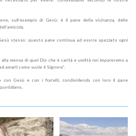
ne, sull’esempio di Gesù: è il pane della vicinanza, delle
ell’amicizia.
è Gesù stesso: questo pane continua ad essrre spezzato ogni
o alla mensa di quel Dio che è carità e umiltà noi impareremo a
e ad amarli come vuole il Signore”.
con Gesù e con i fratelli, condividendo con loro il pane
 quotidiano.