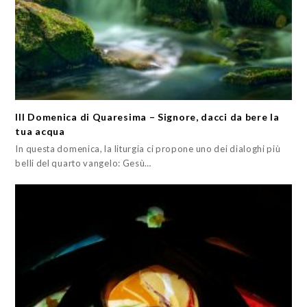
III Domenica di Quaresima – Signore, dacci da bere la
tua acqua
In questa domenica, la liturgia ci propone uno dei dialoghi più
belli del quarto vangelo: Gesù…