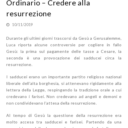
Ordinario – Credere alla
resurrezione
10/11/2019
Durante gli ultimi giorni trascorsi da Gesù a Gerusalemme,
Luca riporta alcune controversie per cogliere in fallo
Gesù: la prima sul pagamente delle tasse a Cesare, la
seconda è una provocazione dei sadducei circa la
resurrezione.
I sadducei erano un importante partito religioso nazional
liberale dell’alta borghesia, si attenevano rigidamente alla
lettera della Legge, respingendo la tradizione orale a cui
credevano i farisei. Non credevano ad angeli e demoni e
non condividevano l’attesa della resurrezione.
Al tempo di Gesù la questione della resurrezione era
molto accesa tra sadducei e farisei. Partendo da una