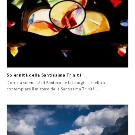
Solennità della Santissima Trinità
Dopo la solennità di Pentecoste la Liturgia ci invita a
contemplare il mistero della Santissima Trinità,…