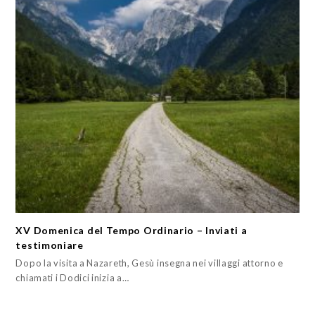
XV Domenica del Tempo Ordinario – Inviati a
testimoniare
Dopo la visita a Nazareth, Gesù insegna nei villaggi attorno e
chiamati i Dodici inizia a…