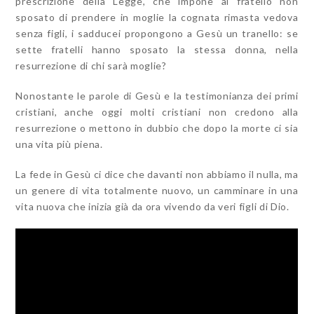
prescrizione della Legge, che impone al fratello non
sposato di prendere in moglie la cognata rimasta vedova
senza figli, i sadducei propongono a Gesù un tranello: se
sette fratelli hanno sposato la stessa donna, nella
resurrezione di chi sarà moglie?
Nonostante le parole di Gesù e la testimonianza dei primi
cristiani, anche oggi molti cristiani non credono alla
resurrezione o mettono in dubbio che dopo la morte ci sia
una vita più piena.
La fede in Gesù ci dice che davanti non abbiamo il nulla, ma
un genere di vita totalmente nuovo, un camminare in una
vita nuova che inizia già da ora vivendo da veri figli di Dio.