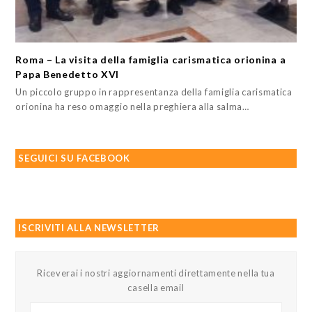
Roma – La visita della famiglia carismatica orionina a
Papa Benedetto XVI
Un piccolo gruppo in rappresentanza della famiglia carismatica
orionina ha reso omaggio nella preghiera alla salma…
SEGUICI SU FACEBOOK
ISCRIVITI ALLA NEWSLETTER
Riceverai i nostri aggiornamenti direttamente nella tua
casella email
Il