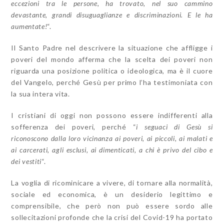
eccezioni tra le persone, ha trovato, nel suo cammino
devastante, grandi disuguaglianze e discriminazioni. E le ha
aumentate!
“.
Il Santo Padre nel descrivere la situazione che affligge i
poveri del mondo afferma che la scelta dei poveri non
riguarda una posizione politica o ideologica, ma è il cuore
del Vangelo, perché Gesù per primo l’ha testimoniata con
la sua intera vita.
I cristiani di oggi non possono essere indifferenti alla
sofferenza dei poveri, perché “
i seguaci di Gesù si
riconoscono dalla loro vicinanza ai poveri, ai piccoli, ai malati e
ai carcerati, agli esclusi, ai dimenticati, a chi è privo del cibo e
dei vestiti
“.
La voglia di ricominicare a vivere, di tornare alla normalità,
sociale ed economica, è un desiderio legittimo e
comprensibile, che però non può essere sordo alle
sollecitazioni profonde che la crisi del Covid-19 ha portato