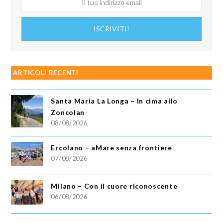
tuo
indirizzo
ISCRIVITI!
email
ARTICOLI RECENTI
Santa Maria La Longa – In cima allo
Zoncolan
08/08/2026
Ercolano – aMare senza frontiere
07/08/2026
Milano – Con il cuore riconoscente
06/08/2026