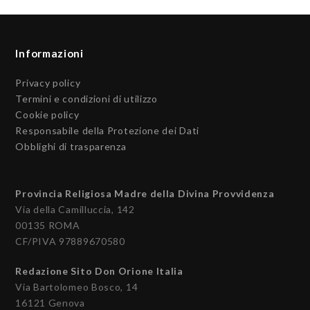
Informazioni
Privacy policy
Termini e condizioni di utilizzo
Cookie policy
Responsabile della Protezione dei Dati
Obblighi di trasparenza
Provincia Religiosa Madre della Divina Provvidenza
Via della Camilluccia, 142
00135 ROMA
CF/PIVA 97889670580
Redazione Sito Don Orione Italia
Via Bartolomeo Bosco, 14
16121 Genova