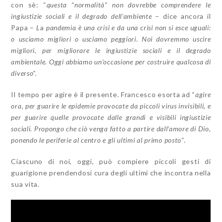
con sè: “
questa “normalità” non dovrebbe comprendere le
ingiustizie sociali e il degrado
dell’ambiente
– dice ancora il
Papa –
L
a
pandemia è una crisi e da una crisi non si esce uguali:
o usciamo migliori o usciamo peggiori. Noi dovremmo uscire
migliori, per migliorare le ingiustizie sociali e il degrado
ambientale. Oggi abbiamo un’occasione per costruire qualcosa di
diverso”.
Il tempo per agire è il presente. Francesco esorta ad “
agire
ora, per guarire le epidemie provocate da piccoli virus invisibili, e
per guarire quelle provocate dalle grandi e visibili ingiustizie
sociali. Propongo che ciò venga fatto a partire dall’amore di Dio,
ponendo le periferie al centro e gli ultimi al primo posto
“.
Ciascuno di noi, oggi, può compiere piccoli gesti di
guarigione prendendosi cura degli ultimi che incontra nella
sua vita.