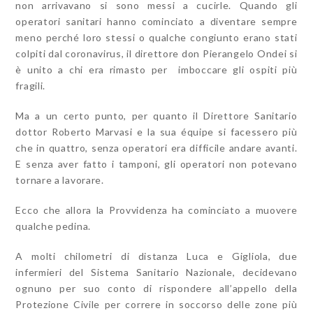
non arrivavano si sono messi a cucirle. Quando gli
operatori sanitari hanno cominciato a diventare sempre
meno perché loro stessi o qualche congiunto erano stati
colpiti dal coronavirus, il direttore don Pierangelo Ondei si
è unito a chi era rimasto per imboccare gli ospiti più
fragili.
Ma a un certo punto, per quanto il Direttore Sanitario
dottor Roberto Marvasi e la sua équipe si facessero più
che in quattro, senza operatori era difficile andare avanti.
E senza aver fatto i tamponi, gli operatori non potevano
tornare a lavorare.
Ecco che allora la Provvidenza ha cominciato a muovere
qualche pedina.
A molti chilometri di distanza Luca e Gigliola, due
infermieri del Sistema Sanitario Nazionale, decidevano
ognuno per suo conto di rispondere all’appello della
Protezione Civile per correre in soccorso delle zone più