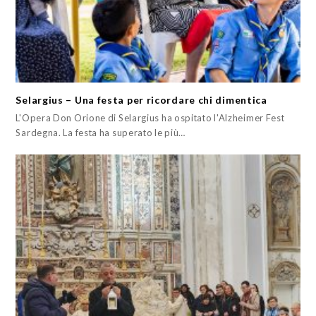
Selargius – Una festa per ricordare chi dimentica
L'Opera Don Orione di Selargius ha ospitato l'Alzheimer Fest
Sardegna. La festa ha superato le più…