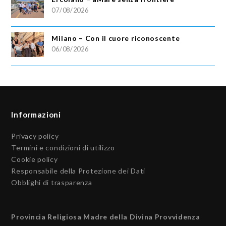
07/08/2026
Milano – Con il cuore riconoscente
06/08/2026
Informazioni
Privacy policy
Termini e condizioni di utilizzo
Cookie policy
Responsabile della Protezione dei Dati
Obblighi di trasparenza
Provincia Religiosa Madre della Divina Provvidenza