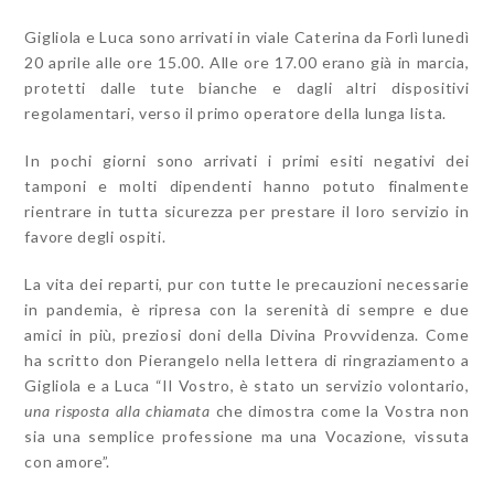
Gigliola e Luca sono arrivati in viale Caterina da Forlì lunedì
20 aprile alle ore 15.00. Alle ore 17.00 erano già in marcia,
protetti dalle tute bianche e dagli altri dispositivi
regolamentari, verso il primo operatore della lunga lista.
In pochi giorni sono arrivati i primi esiti negativi dei
tamponi e molti dipendenti hanno potuto finalmente
rientrare in tutta sicurezza per prestare il loro servizio in
favore degli ospiti.
La vita dei reparti, pur con tutte le precauzioni necessarie
in pandemia, è ripresa con la serenità di sempre e due
amici in più, preziosi doni della Divina Provvidenza. Come
ha scritto don Pierangelo nella lettera di ringraziamento a
Gigliola e a Luca “Il Vostro, è stato un servizio volontario,
una risposta alla chiamata
che dimostra come la Vostra non
sia una semplice professione ma una Vocazione, vissuta
con amore”.