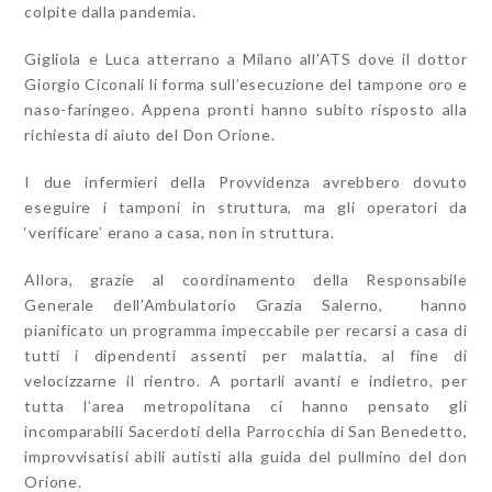
colpite dalla pandemia.
Gigliola e Luca atterrano a Milano all’ATS dove il dottor
Giorgio Ciconali li forma sull’esecuzione del tampone oro e
naso-faringeo. Appena pronti hanno subito risposto alla
richiesta di aiuto del Don Orione.
I due infermieri della Provvidenza avrebbero dovuto
eseguire i tamponi in struttura, ma gli operatori da
‘verificare’ erano a casa, non in struttura.
Allora, grazie al coordinamento della Responsabile
Generale dell’Ambulatorio Grazia Salerno, hanno
pianificato un programma impeccabile per recarsi a casa di
tutti i dipendenti assenti per malattia, al fine di
velocizzarne il rientro. A portarli avanti e indietro, per
tutta l’area metropolitana ci hanno pensato gli
incomparabili Sacerdoti della Parrocchia di San Benedetto,
improvvisatisi abili autisti alla guida del pullmino del don
Orione.