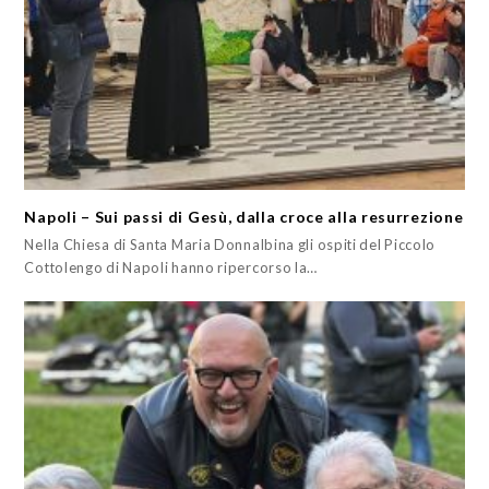
Napoli – Sui passi di Gesù, dalla croce alla resurrezione
Nella Chiesa di Santa Maria Donnalbina gli ospiti del Piccolo
Cottolengo di Napoli hanno ripercorso la…