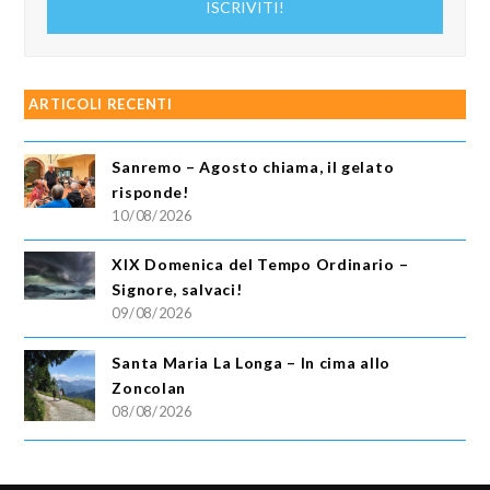
ISCRIVITI!
email
ARTICOLI RECENTI
Sanremo – Agosto chiama, il gelato
risponde!
10/08/2026
XIX Domenica del Tempo Ordinario –
Signore, salvaci!
09/08/2026
Santa Maria La Longa – In cima allo
Zoncolan
08/08/2026