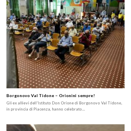
Borgonovo Val Tidone – Orionini sempre!
Gli ex allievi dell'Istituto Don Orione di Borgonovo Val Tidone,
in provincia di Piacenza, hanno celebrato…