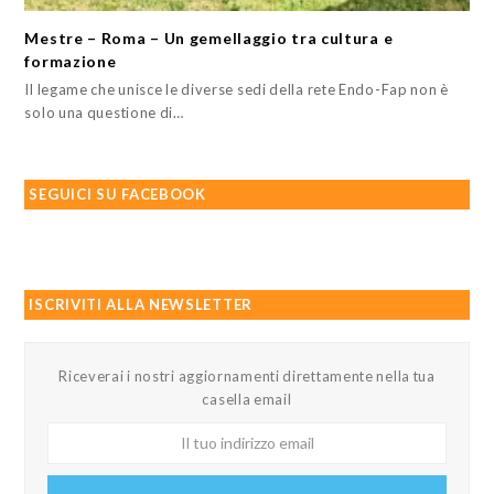
Mestre – Roma – Un gemellaggio tra cultura e
formazione
Il legame che unisce le diverse sedi della rete Endo-Fap non è
solo una questione di…
SEGUICI SU FACEBOOK
ISCRIVITI ALLA NEWSLETTER
Riceverai i nostri aggiornamenti direttamente nella tua
casella email
Il
tuo
indirizzo