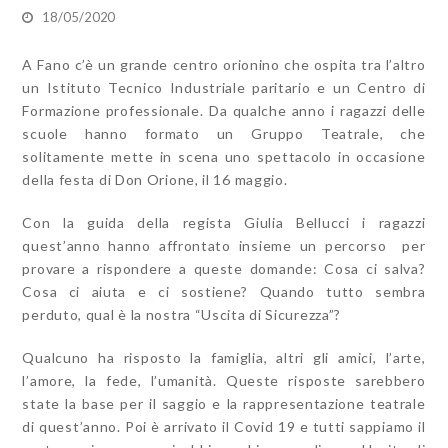
18/05/2020
A Fano c’è un grande centro orionino che ospita tra l’altro
un Istituto Tecnico Industriale paritario e un Centro di
Formazione professionale. Da qualche anno i ragazzi delle
scuole hanno formato un Gruppo Teatrale, che
solitamente mette in scena uno spettacolo in occasione
della festa di Don Orione, il 16 maggio.
Con la guida della regista Giulia Bellucci i ragazzi
quest’anno hanno affrontato insieme un percorso per
provare a rispondere a queste domande: Cosa ci salva?
Cosa ci aiuta e ci sostiene? Quando tutto sembra
perduto, qual è la nostra “Uscita di Sicurezza”?
Qualcuno ha risposto la famiglia, altri gli amici, l’arte,
l’amore, la fede, l’umanità. Queste risposte sarebbero
state la base per il saggio e la rappresentazione teatrale
di quest’anno. Poi è arrivato il Covid 19 e tutti sappiamo il