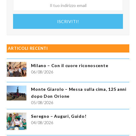
Il
tuo
indirizzo
ISCRIVITI!
email
ARTICOLI RECENTI
Milano – Con il cuore riconoscente
06/08/2026
Monte Giarolo – Messa sulla cima, 125 anni
dopo Don Orione
05/08/2026
Seregno – Auguri, Guido!
04/08/2026