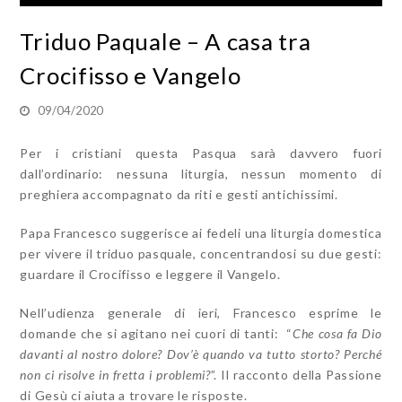
Triduo Paquale – A casa tra
Crocifisso e Vangelo
09/04/2020
Per i cristiani questa Pasqua sarà davvero fuori
dall’ordinario: nessuna liturgia, nessun momento di
preghiera accompagnato da riti e gesti antichissimi.
Papa Francesco suggerisce ai fedeli una liturgia domestica
per vivere il triduo pasquale, concentrandosi su due gesti:
guardare il Crocifisso e leggere il Vangelo.
Nell’udienza generale di ieri, Francesco esprime le
domande che si agitano nei cuori di tanti: “
Che cosa fa Dio
davanti al nostro dolore? Dov’è quando va tutto storto? Perché
non ci risolve in fretta i problemi?
”. Il racconto della Passione
di Gesù ci aiuta a trovare le risposte.