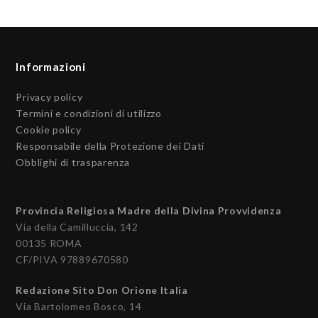
Informazioni
Privacy policy
Termini e condizioni di utilizzo
Cookie policy
Responsabile della Protezione dei Dati
Obblighi di trasparenza
Provincia Religiosa Madre della Divina Provvidenza
Via della Camilluccia, 142
00135 ROMA
CF/PIVA 97889670580
Redazione Sito Don Orione Italia
Via Bartolomeo Bosco, 14