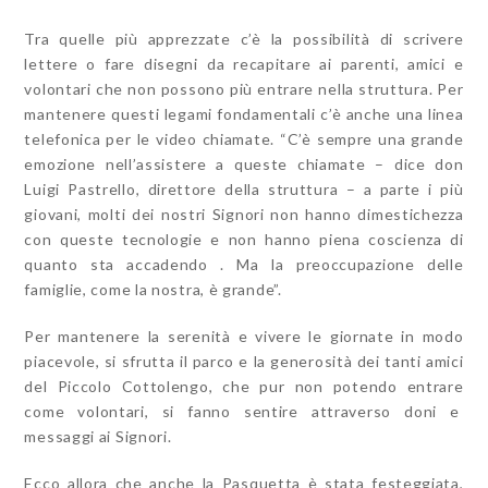
Tra quelle più apprezzate c’è la possibilità di scrivere
lettere o fare disegni da recapitare ai parenti, amici e
volontari che non possono più entrare nella struttura. Per
mantenere questi legami fondamentali c’è anche una linea
telefonica per le video chiamate. “C’è sempre una grande
emozione nell’assistere a queste chiamate – dice don
Luigi Pastrello, direttore della struttura – a parte i più
giovani, molti dei nostri Signori non hanno dimestichezza
con queste tecnologie e non hanno piena coscienza di
quanto sta accadendo . Ma la preoccupazione delle
famiglie, come la nostra, è grande”.
Per mantenere la serenità e vivere le giornate in modo
piacevole, si sfrutta il parco e la generosità dei tanti amici
del Piccolo Cottolengo, che pur non potendo entrare
come volontari, si fanno sentire attraverso doni e
messaggi ai Signori.
Ecco allora che anche la Pasquetta è stata festeggiata,