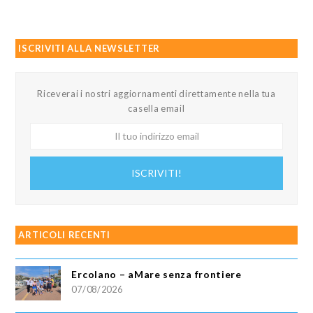
ISCRIVITI ALLA NEWSLETTER
Riceverai i nostri aggiornamenti direttamente nella tua
casella email
Il
tuo
indirizzo
ISCRIVITI!
email
ARTICOLI RECENTI
Ercolano – aMare senza frontiere
07/08/2026