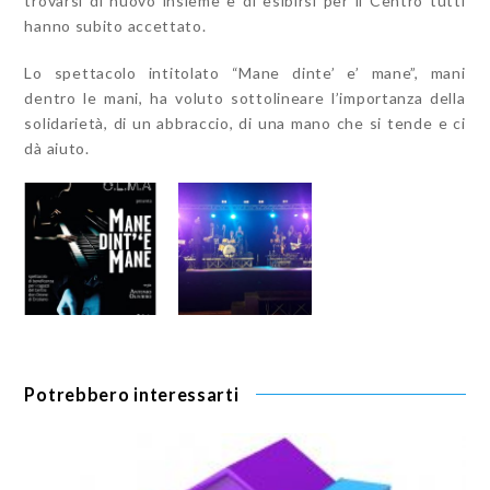
trovarsi di nuovo insieme e di esibirsi per il Centro tutti
hanno subito accettato.
Lo spettacolo intitolato “Mane dinte’ e’ mane”, mani
dentro le mani, ha voluto sottolineare l’importanza della
solidarietà, di un abbraccio, di una mano che si tende e ci
dà aiuto.
Potrebbero interessarti