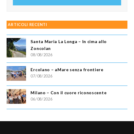
email
ARTICOLI RECENTI
Santa Maria La Longa – In cima allo
Zoncolan
08/08/2026
Ercolano – aMare senza frontiere
07/08/2026
Milano – Con il cuore riconoscente
06/08/2026