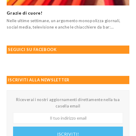
Grazie di cuore!
Nelle ultime settimane, un argomento monopolizza giornali,
social media, televisione e anche le chiacchiere da bar:…
SEGUICI SU FACEBOOK
ISCRIVITI ALLA NEWSLETTER
Riceverai i nostri aggiornamenti direttamente nella tua
casella email
Il
tuo
indirizzo
ISCRIVITI!