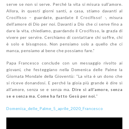
serve se non si serve
. Perché la vita si misura sull’amore.
Allora, in questi giorni santi, a casa, stiamo davanti al
Crocifisso – guardate, guardate il Crocifisso! -, misura
dell’amore di Dio per noi. Davanti a Dio che ci serve fino a
dare la vita, chiediamo, guardando il Crocifisso, la grazia di
vivere per servire
. Cerchiamo di contattare chi soffre, chi
è solo e bisognoso. Non pensiamo solo a quello che ci
manca, pensiamo al bene che possiamo fare.”
Papa Francesco conclude con un messaggio rivolto ai
giovani, che festeggiano nella Domenica delle Palme la
Giornata Mondale della Gioventù: “La vita è un dono che
si riceve donandosi. E perché la gioia più grande è dire sì
all’amore, senza se e senza ma.
Dire sì all’amore, senza
se e senza ma. Come ha fatto Gesù per noi.
”
Domenica_delle_Palme_5_aprile_2020_Francesco