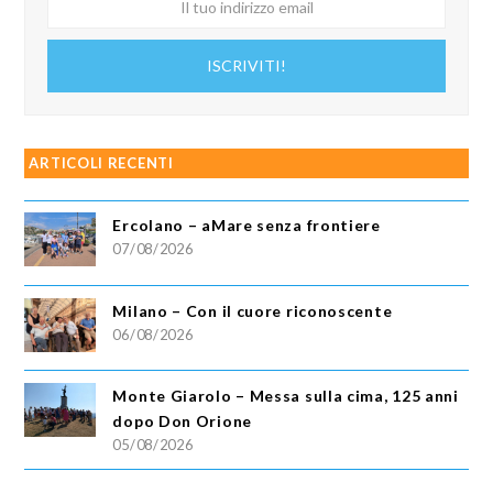
tuo
indirizzo
ISCRIVITI!
email
ARTICOLI RECENTI
Ercolano – aMare senza frontiere
07/08/2026
Milano – Con il cuore riconoscente
06/08/2026
Monte Giarolo – Messa sulla cima, 125 anni
dopo Don Orione
05/08/2026