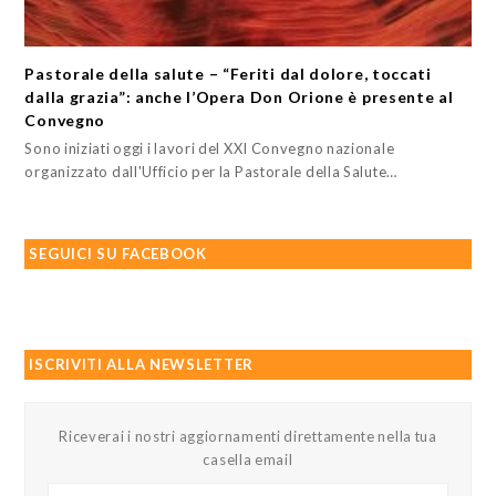
Pastorale della salute – “Feriti dal dolore, toccati
dalla grazia”: anche l’Opera Don Orione è presente al
Convegno
Sono iniziati oggi i lavori del XXI Convegno nazionale
organizzato dall'Ufficio per la Pastorale della Salute…
SEGUICI SU FACEBOOK
ISCRIVITI ALLA NEWSLETTER
Riceverai i nostri aggiornamenti direttamente nella tua
casella email
Il