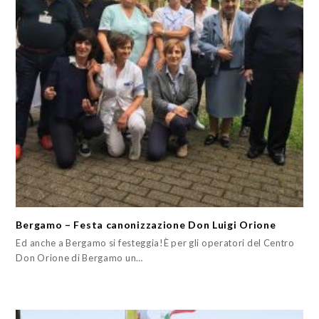
Bergamo – Festa canonizzazione Don Luigi Orione
Ed anche a Bergamo si festeggia!È per gli operatori del Centro
Don Orione di Bergamo un…