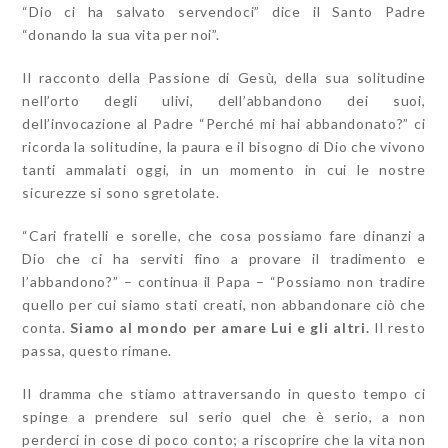
“Dio ci ha salvato
servendoci
” dice il Santo Padre
“donando la sua vita per noi”.
Il racconto della Passione di Gesù, della sua solitudine
nell’orto degli ulivi, dell’abbandono dei suoi,
dell’invocazione al Padre “Perché mi hai abbandonato?” ci
ricorda la solitudine, la paura e il bisogno di Dio che vivono
tanti ammalati oggi, in un momento in cui le nostre
sicurezze si sono sgretolate.
“Cari fratelli e sorelle, che cosa possiamo fare dinanzi a
Dio che ci ha serviti fino a provare il tradimento e
l’abbandono?” – continua il Papa – “Possiamo non tradire
quello per cui siamo stati creati, non abbandonare ciò che
conta.
Siamo al mondo per amare Lui e gli altri.
Il resto
passa, questo rimane.
Il dramma che stiamo attraversando in questo tempo ci
spinge a prendere sul serio quel che è serio, a non
perderci in cose di poco conto; a riscoprire che
la vita non