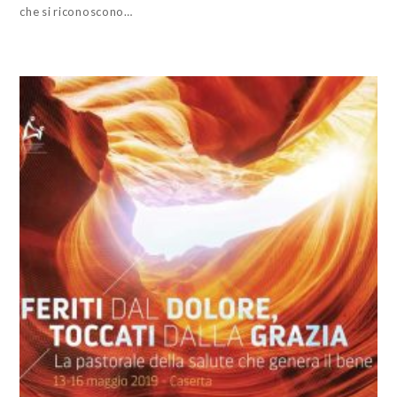
che si riconoscono…