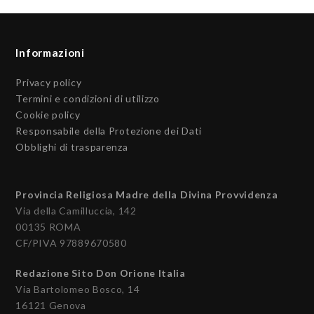
Informazioni
Privacy policy
Termini e condizioni di utilizzo
Cookie policy
Responsabile della Protezione dei Dati
Obblighi di trasparenza
Provincia Religiosa Madre della Divina Provvidenza
Via della Camilluccia, 142
00135 ROMA
CF/PIVA 97889670580
Redazione Sito Don Orione Italia
Via Bartolomeo Bosco, 14
16121 Genova